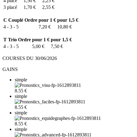
4
placé
1,50 €
2,25 €
3
placé
1,70 €
2,55 €
C
Couplé Ordre
pour 1 €
pour 1,5 €
4 - 3 - 5
7,20 €
10,80 €
T
Trio Ordre
pour 1 €
pour 1,5 €
4 - 3 - 5
5,00 €
7,50 €
COURSES DU 30/06/2026
GAINS
simple
8.55 €
simple
8.55 €
simple
8.55 €
simple