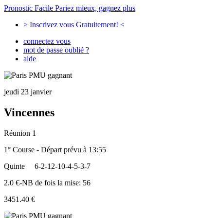
Pronostic Facile
Pariez mieux, gagnez plus
> Inscrivez vous Gratuitement! <
connectez vous
mot de passe oublié ?
aide
jeudi 23 janvier
Vincennes
Réunion 1
1° Course - Départ prévu à 13:55
Quinte
6-2-12-10-4-5-3-7
2.0 €-NB de fois la mise: 56
3451.40 €