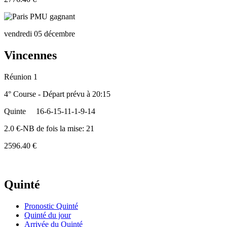
vendredi 05 décembre
Vincennes
Réunion 1
4° Course - Départ prévu à 20:15
Quinte
16-6-15-11-1-9-14
2.0 €-NB de fois la mise: 21
2596.40 €
Quinté
Pronostic Quinté
Quinté du jour
Arrivée du Quinté