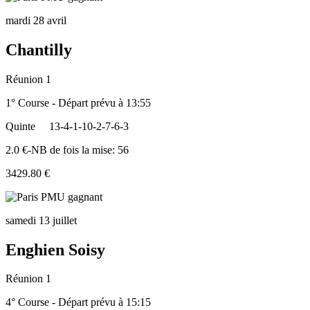
mardi 28 avril
Chantilly
Réunion 1
1° Course - Départ prévu à 13:55
Quinte
13-4-1-10-2-7-6-3
2.0 €-NB de fois la mise: 56
3429.80 €
samedi 13 juillet
Enghien Soisy
Réunion 1
4° Course - Départ prévu à 15:15