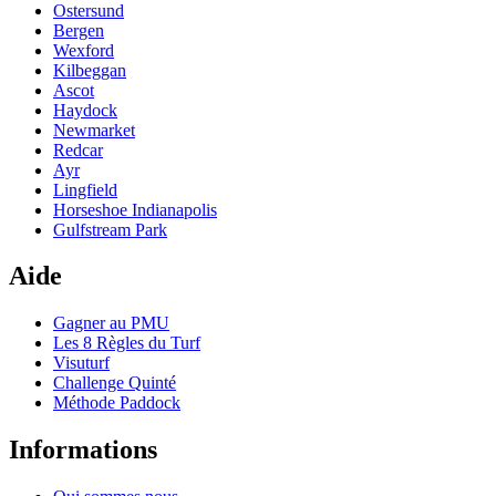
Ostersund
Bergen
Wexford
Kilbeggan
Ascot
Haydock
Newmarket
Redcar
Ayr
Lingfield
Horseshoe Indianapolis
Gulfstream Park
Aide
Gagner au PMU
Les 8 Règles du Turf
Visuturf
Challenge Quinté
Méthode Paddock
Informations