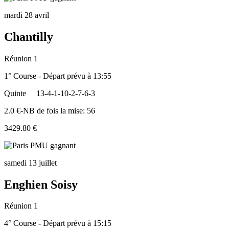
mardi 28 avril
Chantilly
Réunion 1
1° Course - Départ prévu à 13:55
Quinte
13-4-1-10-2-7-6-3
2.0 €-NB de fois la mise: 56
3429.80 €
samedi 13 juillet
Enghien Soisy
Réunion 1
4° Course - Départ prévu à 15:15