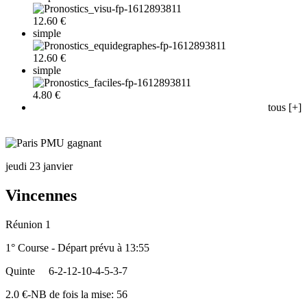
12.60 €
simple
12.60 €
simple
4.80 €
tous [+]
jeudi 23 janvier
Vincennes
Réunion 1
1° Course - Départ prévu à 13:55
Quinte
6-2-12-10-4-5-3-7
2.0 €-NB de fois la mise: 56