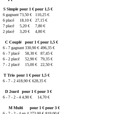
S
Simple
pour 1 €
pour 1,5 €
6
gagnant
73,50 €
110,25 €
6
placé
18,10 €
27,15 €
7
placé
5,20 €
7,80 €
2
placé
3,20 €
4,80 €
C
Couplé
pour 1 €
pour 1,5 €
6 - 7
gagnant
330,90 €
496,35 €
6 - 7
placé
58,30 €
87,45 €
6 - 2
placé
52,90 €
79,35 €
7 - 2
placé
15,00 €
22,50 €
T
Trio
pour 1 €
pour 1,5 €
6 - 7 - 2
418,90 €
628,35 €
D
2sur4
pour 1 €
pour 3 €
6 - 7 - 2 - 4
4,90 €
14,70 €
M
Multi
pour 1 €
pour 3 €
6 - 7 - 2 - 4 en 4
273,00 €
819,00 €