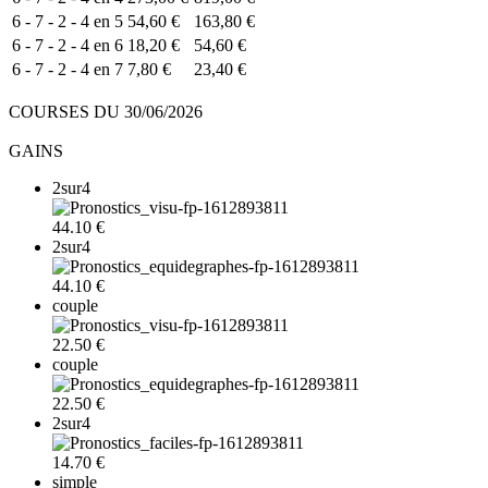
6 - 7 - 2 - 4 en 5
54,60 €
163,80 €
6 - 7 - 2 - 4 en 6
18,20 €
54,60 €
6 - 7 - 2 - 4 en 7
7,80 €
23,40 €
COURSES DU 30/06/2026
GAINS
2sur4
44.10 €
2sur4
44.10 €
couple
22.50 €
couple
22.50 €
2sur4
14.70 €
simple