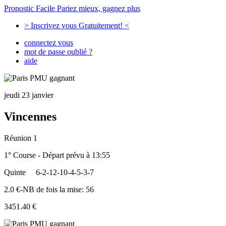
Pronostic Facile
Pariez mieux, gagnez plus
> Inscrivez vous Gratuitement! <
connectez vous
mot de passe oublié ?
aide
jeudi 23 janvier
Vincennes
Réunion 1
1° Course - Départ prévu à 13:55
Quinte
6-2-12-10-4-5-3-7
2.0 €-NB de fois la mise: 56
3451.40 €