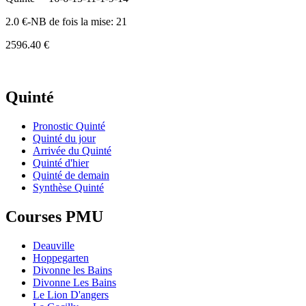
2.0 €-NB de fois la mise: 21
2596.40 €
Quinté
Pronostic Quinté
Quinté du jour
Arrivée du Quinté
Quinté d'hier
Quinté de demain
Synthèse Quinté
Courses PMU
Deauville
Hoppegarten
Divonne les Bains
Divonne Les Bains
Le Lion D'angers