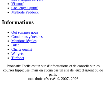
Visuturf
Challenge Quinté
Méthode Paddock
Informations
Qui sommes nous
Conditions générales
Mentions légales
Bilan
Charte qualité
Widgets
Turfobet
Pronostic Facile est un site d'informations et de conseils sur les
courses hippiques, mais en aucun cas un site de jeux d'argent ou de
paris.
tous droits réservés © 2007- 2026