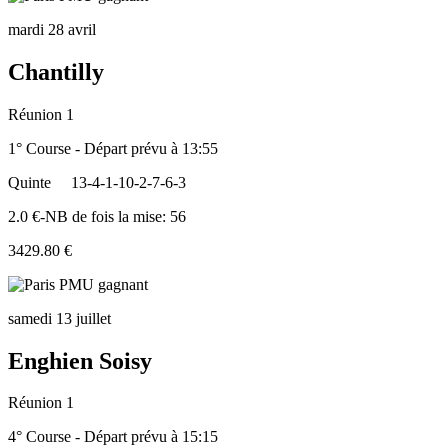
mardi 28 avril
Chantilly
Réunion 1
1° Course - Départ prévu à 13:55
Quinte
13-4-1-10-2-7-6-3
2.0 €-NB de fois la mise: 56
3429.80 €
samedi 13 juillet
Enghien Soisy
Réunion 1
4° Course - Départ prévu à 15:15