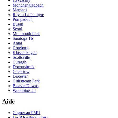
La Gacilly
Monchengladbach
Maronas
Royan La Palmyre
Pompadour
Busan
Seoul
Monmouth Park
Saratoga Tb
Amal
Goteborg
Klosterskogen
Scottsville
Curragh
Downpatrick
Chepstow
Leicester
Gulfstream Park
Batavia Downs
Woodbine Tb
Aide
Gagner au PMU
Les 8 Règles du Turf