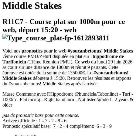
Middle Stakes
R11C7
- Course plat sur 1000m pour ce
web, départ
15:20
-
web
Voici nos
pronostics
pour le web
#youcanbetonus! Middle Stakes
7ème course PMU/Zeturf disputée en plat sur l'
hippodrome de
Turffontein
(11ème Réunion PMU). Ce
web
du lundi 29 juin 2026
se court sur une distance de 1000m et réunit 9 partants. Cette
épreuve est dotée de la somme de 135000€. Le
#youcanbetonus!
Middle Stakes
débutera à 15:20. Retrouvez les résultats et rapports
du #youcanbetonus! Middle Stakes après l'arrivée.
Masse Commune avec l'Hippodrome (Phumelela/Tabonline) - Turf -
1000m - Flat racing - Right hand turn - Not listed/graded - 2 years &
older
pas de pronostic base pour cette course.
Arrivée officielle :
1
-
7
-
2
-
8
-
6
Pronostic spéculatif
base:
7
-
2
-
4
complément:
6
-
3
-
9