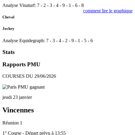
Analyse Visuturf:
7
-
2
-
3
-
4
-
9
-
1
-
6
-
8
comment lire le graphique
Cheval
Jockey
Analyse Equidegraph:
7
-
3
-
4
-
2
-
9
-
1
-
5
-
6
Stats
Rapports PMU
COURSES DU 29/06/2026
jeudi 23 janvier
Vincennes
Réunion 1
1° Course - Départ prévu à 13:55