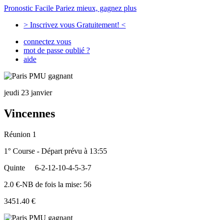
Pronostic Facile
Pariez mieux, gagnez plus
> Inscrivez vous Gratuitement! <
connectez vous
mot de passe oublié ?
aide
jeudi 23 janvier
Vincennes
Réunion 1
1° Course - Départ prévu à 13:55
Quinte
6-2-12-10-4-5-3-7
2.0 €-NB de fois la mise: 56
3451.40 €