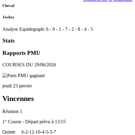
Cheval
Jockey
Analyse Equidegraph:
6
-
9
-
1
-
7
-
2
-
8
-
4
-
5
Stats
Rapports PMU
COURSES DU 29/06/2026
jeudi 23 janvier
Vincennes
Réunion 1
1° Course - Départ prévu à 13:55
Quinte
6-2-12-10-4-5-3-7