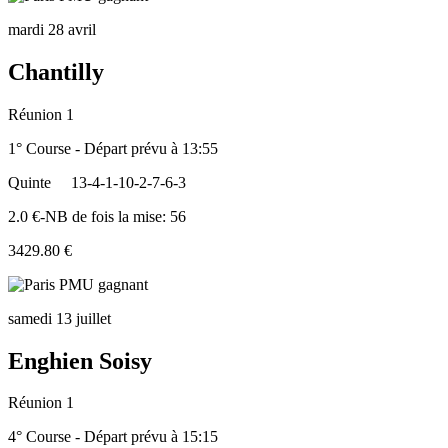
mardi 28 avril
Chantilly
Réunion 1
1° Course - Départ prévu à 13:55
Quinte
13-4-1-10-2-7-6-3
2.0 €-NB de fois la mise: 56
3429.80 €
samedi 13 juillet
Enghien Soisy
Réunion 1
4° Course - Départ prévu à 15:15