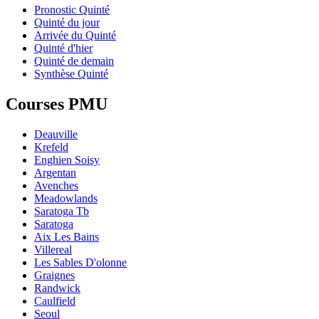
Pronostic Quinté
Quinté du jour
Arrivée du Quinté
Quinté d'hier
Quinté de demain
Synthèse Quinté
Courses PMU
Deauville
Krefeld
Enghien Soisy
Argentan
Avenches
Meadowlands
Saratoga Tb
Saratoga
Aix Les Bains
Villereal
Les Sables D'olonne
Graignes
Randwick
Caulfield
Seoul