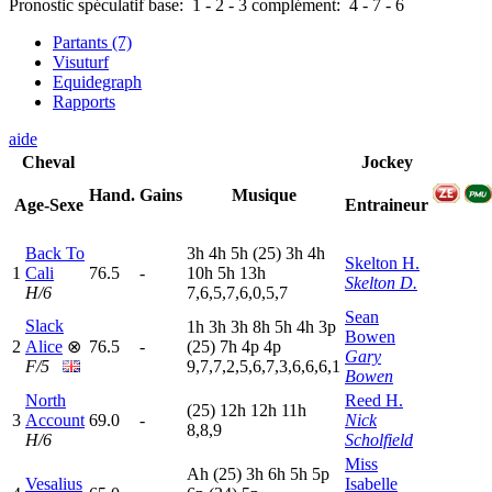
Pronostic spéculatif
base:
1
-
2
-
3
complément:
4
-
7
-
6
Partants (7)
Visuturf
Equidegraph
Rapports
aide
Cheval
Jockey
Hand.
Gains
Musique
Age-Sexe
Entraineur
Back To
3
h
4
h
5
h
(25)
3
h
4
h
Skelton H.
1
Cali
76.5
-
10h
5
h
13h
Skelton D.
H/6
7,6,5,7,6,0,5,7
Sean
Slack
1
h
3
h
3
h
8
h
5
h
4
h
3
p
Bowen
2
Alice
⊗
76.5
-
(25)
7
h
4
p
4
p
Gary
F/5
9,7,7,2,5,6,7,3,6,6,6,1
Bowen
North
Reed H.
(25)
12h
12h
11h
3
Account
69.0
-
Nick
8,8,9
H/6
Scholfield
Miss
A
h
(25)
3
h
6
h
5
h
5
p
Vesalius
Isabelle