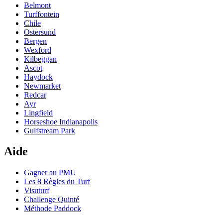
Belmont
Turffontein
Chile
Ostersund
Bergen
Wexford
Kilbeggan
Ascot
Haydock
Newmarket
Redcar
Ayr
Lingfield
Horseshoe Indianapolis
Gulfstream Park
Aide
Gagner au PMU
Les 8 Règles du Turf
Visuturf
Challenge Quinté
Méthode Paddock