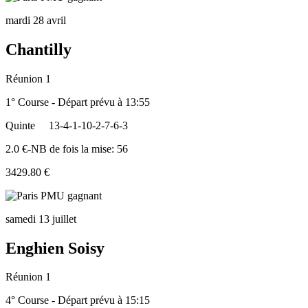
mardi 28 avril
Chantilly
Réunion 1
1° Course - Départ prévu à 13:55
Quinte
13-4-1-10-2-7-6-3
2.0 €-NB de fois la mise: 56
3429.80 €
samedi 13 juillet
Enghien Soisy
Réunion 1
4° Course - Départ prévu à 15:15