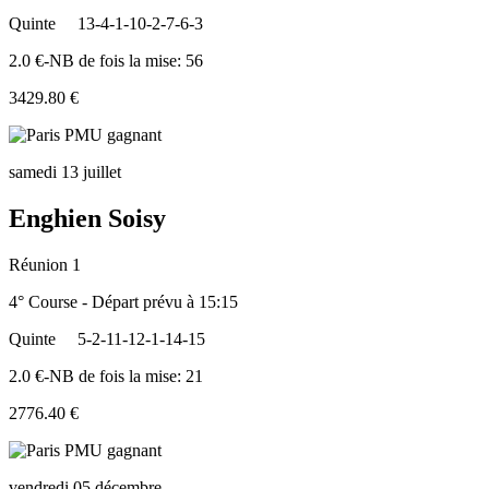
Quinte
13-4-1-10-2-7-6-3
2.0 €-NB de fois la mise: 56
3429.80 €
samedi 13 juillet
Enghien Soisy
Réunion 1
4° Course - Départ prévu à 15:15
Quinte
5-2-11-12-1-14-15
2.0 €-NB de fois la mise: 21
2776.40 €
vendredi 05 décembre