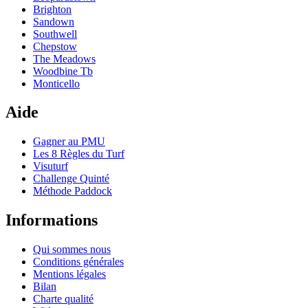
Brighton
Sandown
Southwell
Chepstow
The Meadows
Woodbine Tb
Monticello
Aide
Gagner au PMU
Les 8 Règles du Turf
Visuturf
Challenge Quinté
Méthode Paddock
Informations
Qui sommes nous
Conditions générales
Mentions légales
Bilan
Charte qualité