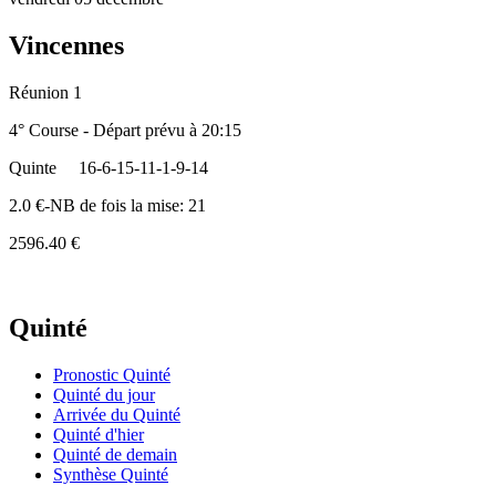
Vincennes
Réunion 1
4° Course - Départ prévu à 20:15
Quinte
16-6-15-11-1-9-14
2.0 €-NB de fois la mise: 21
2596.40 €
Quinté
Pronostic Quinté
Quinté du jour
Arrivée du Quinté
Quinté d'hier
Quinté de demain
Synthèse Quinté