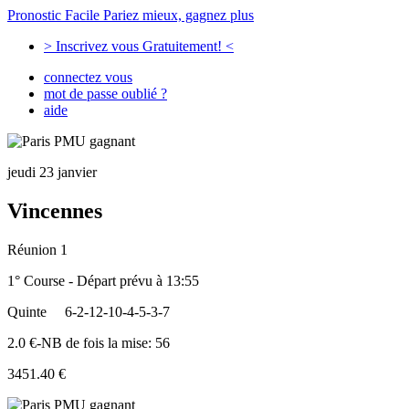
Pronostic Facile
Pariez mieux, gagnez plus
> Inscrivez vous Gratuitement! <
connectez vous
mot de passe oublié ?
aide
jeudi 23 janvier
Vincennes
Réunion 1
1° Course - Départ prévu à 13:55
Quinte
6-2-12-10-4-5-3-7
2.0 €-NB de fois la mise: 56
3451.40 €