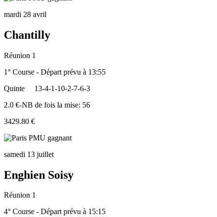
mardi 28 avril
Chantilly
Réunion 1
1° Course - Départ prévu à 13:55
Quinte
13-4-1-10-2-7-6-3
2.0 €-NB de fois la mise: 56
3429.80 €
samedi 13 juillet
Enghien Soisy
Réunion 1
4° Course - Départ prévu à 15:15