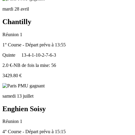
mardi 28 avril
Chantilly
Réunion 1
1° Course - Départ prévu à 13:55
Quinte
13-4-1-10-2-7-6-3
2.0 €-NB de fois la mise: 56
3429.80 €
samedi 13 juillet
Enghien Soisy
Réunion 1
4° Course - Départ prévu à 15:15