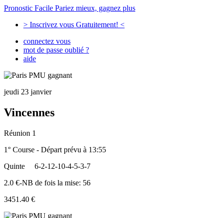
Pronostic Facile
Pariez mieux, gagnez plus
> Inscrivez vous Gratuitement! <
connectez vous
mot de passe oublié ?
aide
jeudi 23 janvier
Vincennes
Réunion 1
1° Course - Départ prévu à 13:55
Quinte
6-2-12-10-4-5-3-7
2.0 €-NB de fois la mise: 56
3451.40 €