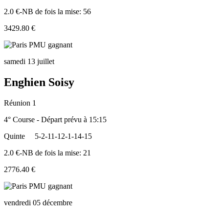
2.0 €-NB de fois la mise: 56
3429.80 €
samedi 13 juillet
Enghien Soisy
Réunion 1
4° Course - Départ prévu à 15:15
Quinte
5-2-11-12-1-14-15
2.0 €-NB de fois la mise: 21
2776.40 €
vendredi 05 décembre