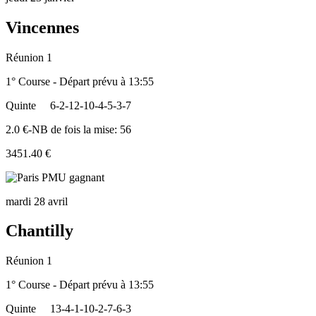
Vincennes
Réunion 1
1° Course - Départ prévu à 13:55
Quinte
6-2-12-10-4-5-3-7
2.0 €-NB de fois la mise: 56
3451.40 €
mardi 28 avril
Chantilly
Réunion 1
1° Course - Départ prévu à 13:55
Quinte
13-4-1-10-2-7-6-3