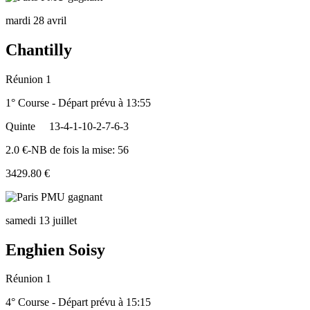
mardi 28 avril
Chantilly
Réunion 1
1° Course - Départ prévu à 13:55
Quinte
13-4-1-10-2-7-6-3
2.0 €-NB de fois la mise: 56
3429.80 €
samedi 13 juillet
Enghien Soisy
Réunion 1
4° Course - Départ prévu à 15:15