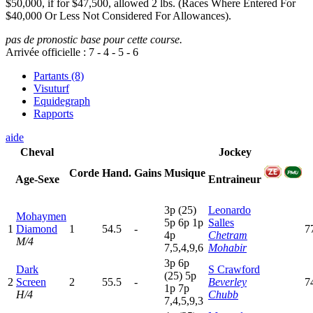
$50,000, if for $47,500, allowed 2 lbs. (Races Where Entered For
$40,000 Or Less Not Considered For Allowances).
pas de pronostic base pour cette course.
Arrivée officielle :
7
-
4
-
5
-
6
Partants (8)
Visuturf
Equidegraph
Rapports
aide
Cheval
Jockey
Corde
Hand.
Gains
Musique
Age-Sexe
Entraineur
3
p
(25)
Leonardo
Mohaymen
5
p
6
p
1
p
Salles
1
Diamond
1
54.5
-
7
4
p
Chetram
M/4
7,5,4,9,6
Mohabir
3
p
6
p
Dark
S Crawford
(25)
5
p
2
Screen
2
55.5
-
Beverley
7
1
p
7
p
H/4
Chubb
7,4,5,9,3