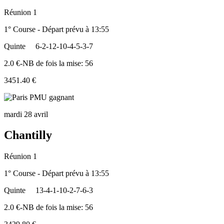
Réunion 1
1° Course - Départ prévu à 13:55
Quinte
6-2-12-10-4-5-3-7
2.0 €-NB de fois la mise: 56
3451.40 €
mardi 28 avril
Chantilly
Réunion 1
1° Course - Départ prévu à 13:55
Quinte
13-4-1-10-2-7-6-3
2.0 €-NB de fois la mise: 56