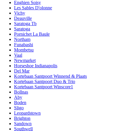
Enghien Soisy
Les Sables D'olonne
Vichy
Deauville
Saratoga Tb
Saratoga
Pornichet La Baule
Northam
Funabashi
Mombetsu
Vaal
Newmarket
Horseshoe Indianapolis
Del Mar
Kortebaan Santpoort Winnend & Plaats
Kortebaan Santpoort Duo & Trio
Kortebaan Santpoort Winscore1
Bollnas
Aby
Boden
Sligo
Leopardstown
Brighton
Sandown
Southwell