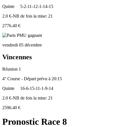
Quinte
5-2-11-12-1-14-15
2.0 €-NB de fois la mise: 21
2776.40 €
vendredi 05 décembre
Vincennes
Réunion 1
4° Course - Départ prévu à 20:15
Quinte
16-6-15-11-1-9-14
2.0 €-NB de fois la mise: 21
2596.40 €
Pronostic Race 8