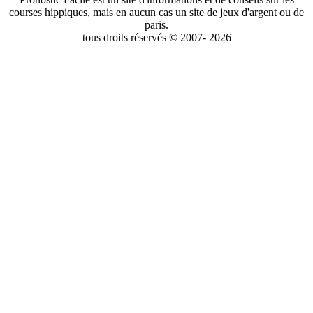
courses hippiques, mais en aucun cas un site de jeux d'argent ou de
paris.
tous droits réservés © 2007- 2026