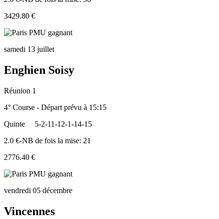
3429.80 €
samedi 13 juillet
Enghien Soisy
Réunion 1
4° Course - Départ prévu à 15:15
Quinte
5-2-11-12-1-14-15
2.0 €-NB de fois la mise: 21
2776.40 €
vendredi 05 décembre
Vincennes