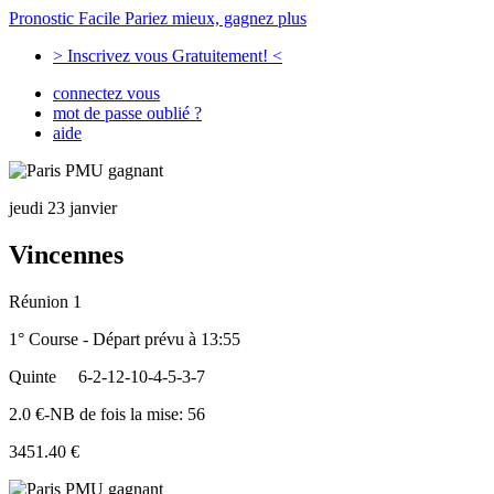
Pronostic Facile
Pariez mieux, gagnez plus
> Inscrivez vous Gratuitement! <
connectez vous
mot de passe oublié ?
aide
jeudi 23 janvier
Vincennes
Réunion 1
1° Course - Départ prévu à 13:55
Quinte
6-2-12-10-4-5-3-7
2.0 €-NB de fois la mise: 56
3451.40 €