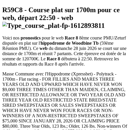
R59C8
- Course plat sur 1700m pour ce
web, départ
22:50
-
web
Voici nos
pronostics
pour le web
Race 8
8ème course PMU/Zeturf
disputée en plat sur l'
hippodrome de Woodbine Tb
(59ème
Réunion PMU). Ce
web
du dimanche 28 juin 2026 se court sur une
distance de 1700m et réunit 7 partants. Cette épreuve est dotée de la
somme de 120700€. Le
Race 8
débutera à 22:50. Retrouvez les
résultats et rapports du Race 8 après l'arrivée.
Masse Commune avec l'Hippodrome (Xpressbet) - Polytrack -
1700m - Flat racing - FOR FILLIES AND MARES THREE
YEARS OLD AND UPWARD WHICH HAVE NEVER WON
$9,000 THREE TIMES OTHER THAN MAIDEN, CLAIMING,
OR RESTRICTED ALLOWANCE OR TWO YEAR OLD AND
THREE YEAR OLD RESTRICTED STATE BRED/STATE
SIRED SWEEPSTAKES OR SALES SWEEPSTAKES OR
WHICH HAVE NEVER WON FOUR RACES OR NON-
WINNERS OF A NON-RESTRICTED SWEEPSTAKES OF
$75,000 SINCE JANUARY 28, 2026 OR CLAIMING PRICE
$80,000. Three Year Olds, 123 lbs.; Older, 126 lbs. Non-winners Of