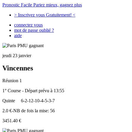
Pronostic Facile
Pariez mieux, gagnez plus
> Inscrivez vous Gratuitement! <
connectez vous
mot de passe oublié ?
aide
jeudi 23 janvier
Vincennes
Réunion 1
1° Course - Départ prévu à 13:55
Quinte
6-2-12-10-4-5-3-7
2.0 €-NB de fois la mise: 56
3451.40 €