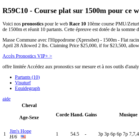
R59C10
- Course plat sur 1500m pour ce 
Voici nos
pronostics
pour le web
Race 10
10ème course PMU/Zeturf di
de 1500m et réunit 10 partants. Cette épreuve est dotée de la somme
Masse Commune avec l'Hippodrome (Xpressbet) - 1500m - Flat r
April 28 Allowed 2 lbs. Claiming Price $25,000, if for $23,500, all
Accès Pronostics VIP+ >
offre limitée
Accédez aux pronostics sur mesure et à nos outils d'anal
Partants (10)
Visuturf
Equidegraph
aide
Cheval
Corde
Hand.
Gains
Musique
Age-Sexe
Jim's Hope
1
1
54.5
-
3
p
3
p
6
p
6
p
7
p
7,7,4
H/6