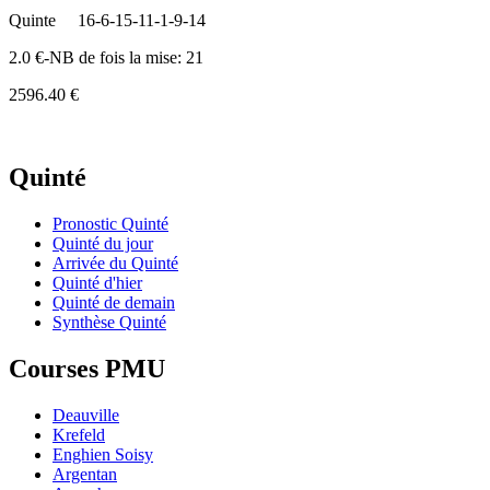
Quinte
16-6-15-11-1-9-14
2.0 €-NB de fois la mise: 21
2596.40 €
Quinté
Pronostic Quinté
Quinté du jour
Arrivée du Quinté
Quinté d'hier
Quinté de demain
Synthèse Quinté
Courses PMU
Deauville
Krefeld
Enghien Soisy
Argentan