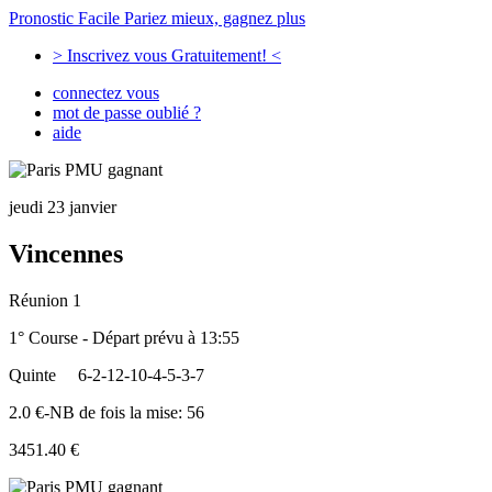
Pronostic Facile
Pariez mieux, gagnez plus
> Inscrivez vous Gratuitement! <
connectez vous
mot de passe oublié ?
aide
jeudi 23 janvier
Vincennes
Réunion 1
1° Course - Départ prévu à 13:55
Quinte
6-2-12-10-4-5-3-7
2.0 €-NB de fois la mise: 56
3451.40 €