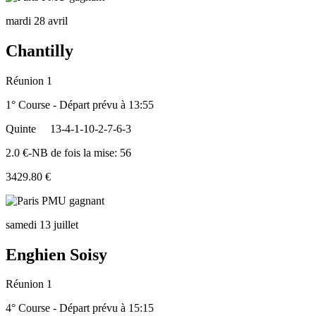
mardi 28 avril
Chantilly
Réunion 1
1° Course - Départ prévu à 13:55
Quinte
13-4-1-10-2-7-6-3
2.0 €-NB de fois la mise: 56
3429.80 €
samedi 13 juillet
Enghien Soisy
Réunion 1
4° Course - Départ prévu à 15:15