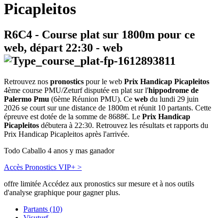
Picapleitos
R6C4
- Course plat sur 1800m pour ce
web, départ
22:30
-
web
Retrouvez nos
pronostics
pour le web
Prix Handicap Picapleitos
4ème course PMU/Zeturf disputée en plat sur l'
hippodrome de
Palermo Pmu
(6ème Réunion PMU). Ce
web
du lundi 29 juin
2026 se court sur une distance de 1800m et réunit 10 partants. Cette
épreuve est dotée de la somme de 8688€. Le
Prix Handicap
Picapleitos
débutera à 22:30. Retrouvez les résultats et rapports du
Prix Handicap Picapleitos après l'arrivée.
Todo Caballo 4 anos y mas ganador
Accès Pronostics VIP+ >
offre limitée
Accédez aux pronostics sur mesure et à nos outils
d'analyse graphique pour gagner plus.
Partants (10)
Visuturf