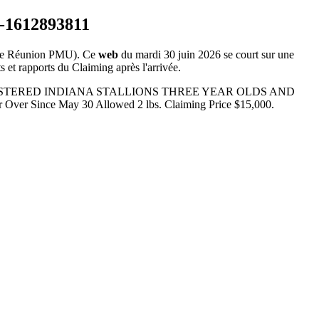
e Réunion PMU). Ce
web
du mardi 30 juin 2026 se court sur une
s et rapports du Claiming après l'arrivée.
 BY REGISTERED INDIANA STALLIONS THREE YEAR OLDS AND
r Since May 30 Allowed 2 lbs. Claiming Price $15,000.