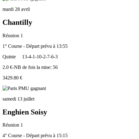
mardi 28 avril
Chantilly
Réunion 1
1° Course - Départ prévu à 13:55
Quinte
13-4-1-10-2-7-6-3
2.0 €-NB de fois la mise: 56
3429.80 €
samedi 13 juillet
Enghien Soisy
Réunion 1
4° Course - Départ prévu à 15:15