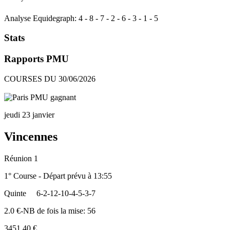
Analyse Equidegraph:
4
-
8
-
7
-
2
-
6
-
3
-
1
-
5
Stats
Rapports PMU
COURSES DU 30/06/2026
jeudi 23 janvier
Vincennes
Réunion 1
1° Course - Départ prévu à 13:55
Quinte
6-2-12-10-4-5-3-7
2.0 €-NB de fois la mise: 56
3451.40 €