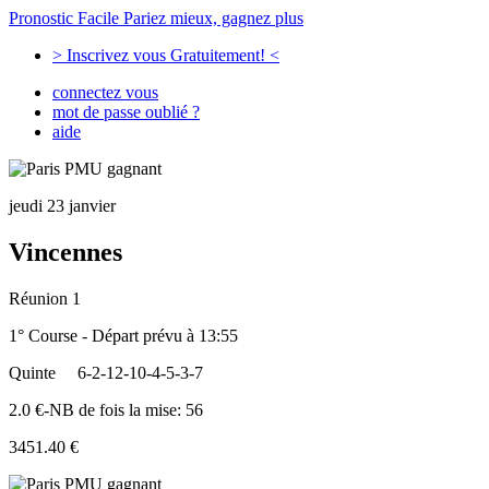
Pronostic Facile
Pariez mieux, gagnez plus
> Inscrivez vous Gratuitement! <
connectez vous
mot de passe oublié ?
aide
jeudi 23 janvier
Vincennes
Réunion 1
1° Course - Départ prévu à 13:55
Quinte
6-2-12-10-4-5-3-7
2.0 €-NB de fois la mise: 56
3451.40 €