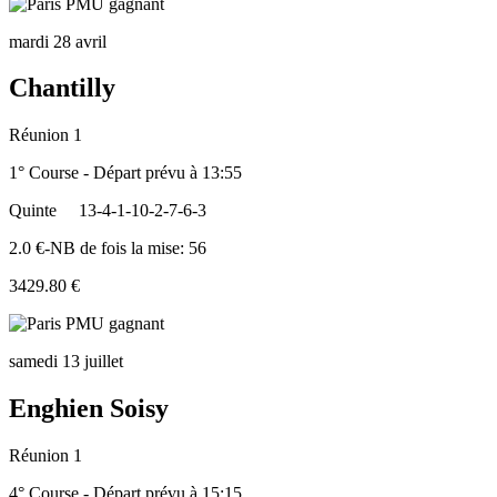
mardi 28 avril
Chantilly
Réunion 1
1° Course - Départ prévu à 13:55
Quinte
13-4-1-10-2-7-6-3
2.0 €-NB de fois la mise: 56
3429.80 €
samedi 13 juillet
Enghien Soisy
Réunion 1
4° Course - Départ prévu à 15:15