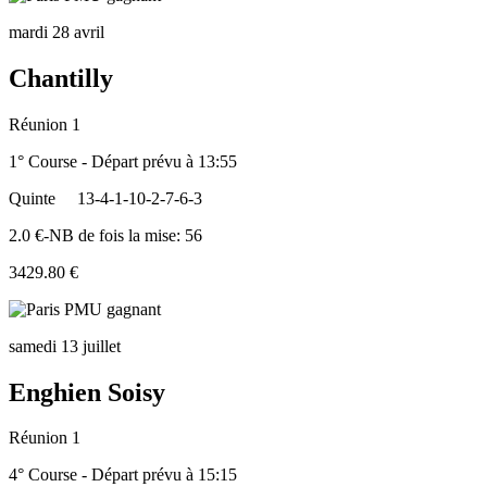
mardi 28 avril
Chantilly
Réunion 1
1° Course - Départ prévu à 13:55
Quinte
13-4-1-10-2-7-6-3
2.0 €-NB de fois la mise: 56
3429.80 €
samedi 13 juillet
Enghien Soisy
Réunion 1
4° Course - Départ prévu à 15:15