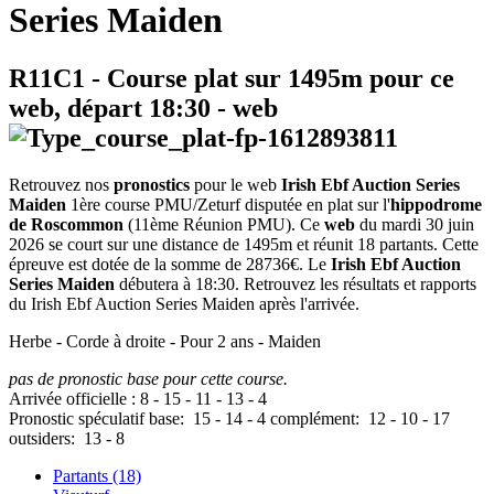
Series Maiden
R11C1
- Course plat sur 1495m pour ce
web, départ
18:30
-
web
Retrouvez nos
pronostics
pour le web
Irish Ebf Auction Series
Maiden
1ère course PMU/Zeturf disputée en plat sur l'
hippodrome
de Roscommon
(11ème Réunion PMU). Ce
web
du mardi 30 juin
2026 se court sur une distance de 1495m et réunit 18 partants. Cette
épreuve est dotée de la somme de 28736€. Le
Irish Ebf Auction
Series Maiden
débutera à 18:30. Retrouvez les résultats et rapports
du Irish Ebf Auction Series Maiden après l'arrivée.
Herbe - Corde à droite - Pour 2 ans - Maiden
pas de pronostic base pour cette course.
Arrivée officielle :
8
-
15
-
11
-
13
-
4
Pronostic spéculatif
base:
15
-
14
-
4
complément:
12
-
10
-
17
outsiders:
13
-
8
Partants (18)