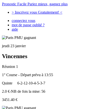
Pronostic Facile
Pariez mieux, gagnez plus
> Inscrivez vous Gratuitement! <
connectez vous
mot de passe oublié ?
aide
jeudi 23 janvier
Vincennes
Réunion 1
1° Course - Départ prévu à 13:55
Quinte
6-2-12-10-4-5-3-7
2.0 €-NB de fois la mise: 56
3451.40 €