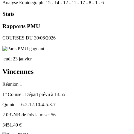
Analyse Equidegraph:
15
-
14
-
12
-
11
-
17
-
8
-
1
-
6
Stats
Rapports PMU
COURSES DU 30/06/2026
jeudi 23 janvier
Vincennes
Réunion 1
1° Course - Départ prévu à 13:55
Quinte
6-2-12-10-4-5-3-7
2.0 €-NB de fois la mise: 56
3451.40 €