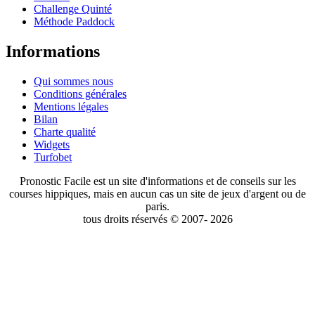
Challenge Quinté
Méthode Paddock
Informations
Qui sommes nous
Conditions générales
Mentions légales
Bilan
Charte qualité
Widgets
Turfobet
Pronostic Facile est un site d'informations et de conseils sur les
courses hippiques, mais en aucun cas un site de jeux d'argent ou de
paris.
tous droits réservés © 2007- 2026