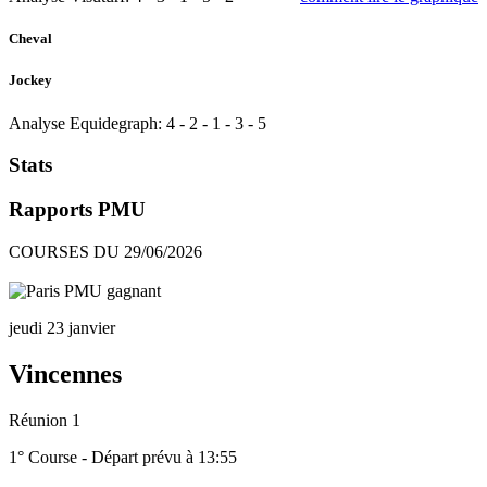
Cheval
Jockey
Analyse Equidegraph:
4
-
2
-
1
-
3
-
5
Stats
Rapports PMU
COURSES DU 29/06/2026
jeudi 23 janvier
Vincennes
Réunion 1
1° Course - Départ prévu à 13:55