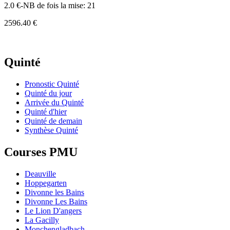
2.0 €-NB de fois la mise: 21
2596.40 €
Quinté
Pronostic Quinté
Quinté du jour
Arrivée du Quinté
Quinté d'hier
Quinté de demain
Synthèse Quinté
Courses PMU
Deauville
Hoppegarten
Divonne les Bains
Divonne Les Bains
Le Lion D'angers
La Gacilly
Monchengladbach