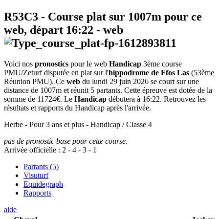
R53C3
- Course plat sur 1007m pour ce
web, départ
16:22
-
web
Voici nos
pronostics
pour le web
Handicap
3ème course
PMU/Zeturf disputée en plat sur l'
hippodrome de Ffos Las
(53ème
Réunion PMU). Ce
web
du lundi 29 juin 2026 se court sur une
distance de 1007m et réunit 5 partants. Cette épreuve est dotée de la
somme de 11724€. Le
Handicap
débutera à 16:22. Retrouvez les
résultats et rapports du Handicap après l'arrivée.
Herbe - Pour 3 ans et plus - Handicap / Classe 4
pas de pronostic base pour cette course.
Arrivée officielle :
2
-
4
-
3
-
1
Partants (5)
Visuturf
Equidegraph
Rapports
aide