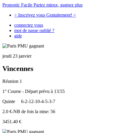
Pronostic Facile
Pariez mieux, gagnez plus
> Inscrivez vous Gratuitement! <
connectez vous
mot de passe oublié ?
aide
jeudi 23 janvier
Vincennes
Réunion 1
1° Course - Départ prévu à 13:55
Quinte
6-2-12-10-4-5-3-7
2.0 €-NB de fois la mise: 56
3451.40 €