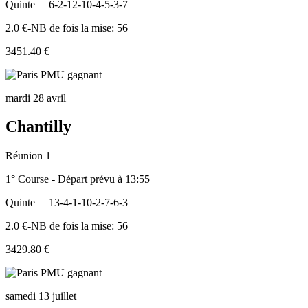
Quinte
6-2-12-10-4-5-3-7
2.0 €-NB de fois la mise: 56
3451.40 €
mardi 28 avril
Chantilly
Réunion 1
1° Course - Départ prévu à 13:55
Quinte
13-4-1-10-2-7-6-3
2.0 €-NB de fois la mise: 56
3429.80 €
samedi 13 juillet