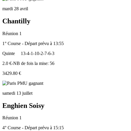
mardi 28 avril
Chantilly
Réunion 1
1° Course - Départ prévu à 13:55
Quinte
13-4-1-10-2-7-6-3
2.0 €-NB de fois la mise: 56
3429.80 €
samedi 13 juillet
Enghien Soisy
Réunion 1
4° Course - Départ prévu à 15:15