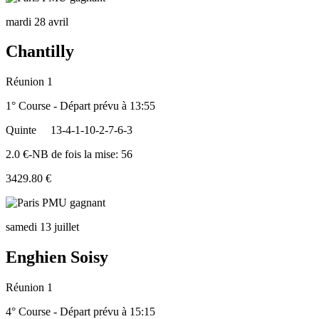
mardi 28 avril
Chantilly
Réunion 1
1° Course - Départ prévu à 13:55
Quinte
13-4-1-10-2-7-6-3
2.0 €-NB de fois la mise: 56
3429.80 €
samedi 13 juillet
Enghien Soisy
Réunion 1
4° Course - Départ prévu à 15:15