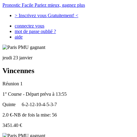
Pronostic Facile
Pariez mieux, gagnez plus
> Inscrivez vous Gratuitement! <
connectez vous
mot de passe oublié ?
aide
jeudi 23 janvier
Vincennes
Réunion 1
1° Course - Départ prévu à 13:55
Quinte
6-2-12-10-4-5-3-7
2.0 €-NB de fois la mise: 56
3451.40 €