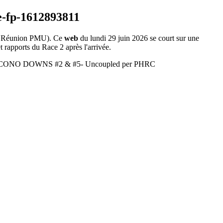
 Réunion PMU). Ce
web
du lundi 29 juin 2026 se court sur une
t rapports du Race 2 après l'arrivée.
ice POCONO DOWNS #2 & #5- Uncoupled per PHRC