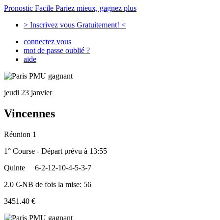
Pronostic Facile
Pariez mieux, gagnez plus
> Inscrivez vous Gratuitement! <
connectez vous
mot de passe oublié ?
aide
jeudi 23 janvier
Vincennes
Réunion 1
1° Course - Départ prévu à 13:55
Quinte
6-2-12-10-4-5-3-7
2.0 €-NB de fois la mise: 56
3451.40 €