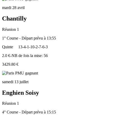
mardi 28 avril
Chantilly
Réunion 1
1° Course - Départ prévu à 13:55
Quinte
13-4-1-10-2-7-6-3
2.0 €-NB de fois la mise: 56
3429.80 €
samedi 13 juillet
Enghien Soisy
Réunion 1
4° Course - Départ prévu à 15:15