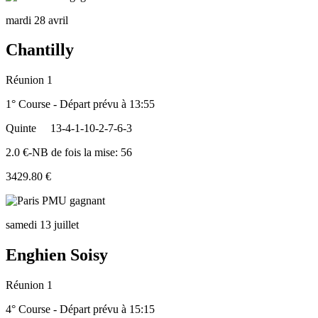
mardi 28 avril
Chantilly
Réunion 1
1° Course - Départ prévu à 13:55
Quinte
13-4-1-10-2-7-6-3
2.0 €-NB de fois la mise: 56
3429.80 €
samedi 13 juillet
Enghien Soisy
Réunion 1
4° Course - Départ prévu à 15:15