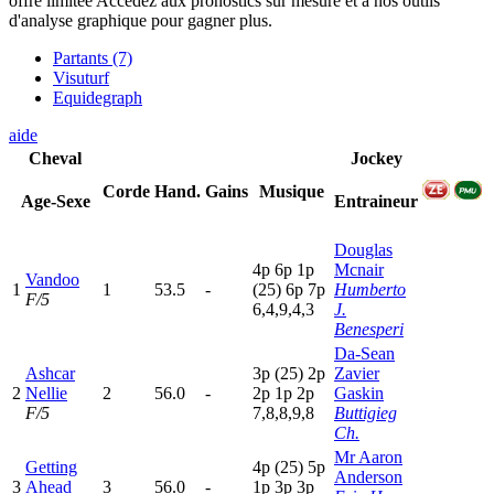
offre limitée
Accédez aux pronostics sur mesure et à nos outils
d'analyse graphique pour gagner plus.
Partants (7)
Visuturf
Equidegraph
aide
Cheval
Jockey
Corde
Hand.
Gains
Musique
Age-Sexe
Entraineur
Douglas
4
p
6
p
1
p
Mcnair
Vandoo
1
1
53.5
-
(25)
6
p
7
p
Humberto
F/5
6,4,9,4,3
J.
Benesperi
Da-Sean
Ashcar
3
p
(25)
2
p
Zavier
2
Nellie
2
56.0
-
2
p
1
p
2
p
Gaskin
F/5
7,8,8,9,8
Buttigieg
Ch.
Mr Aaron
Getting
4
p
(25)
5
p
Anderson
3
Ahead
3
56.0
-
1
p
3
p
3
p