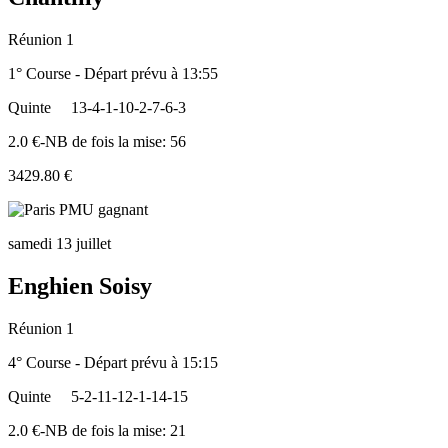
Réunion 1
1° Course - Départ prévu à 13:55
Quinte
13-4-1-10-2-7-6-3
2.0 €-NB de fois la mise: 56
3429.80 €
samedi 13 juillet
Enghien Soisy
Réunion 1
4° Course - Départ prévu à 15:15
Quinte
5-2-11-12-1-14-15
2.0 €-NB de fois la mise: 21