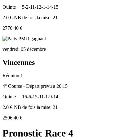
Quinte
5-2-11-12-1-14-15
2.0 €-NB de fois la mise: 21
2776.40 €
vendredi 05 décembre
Vincennes
Réunion 1
4° Course - Départ prévu à 20:15
Quinte
16-6-15-11-1-9-14
2.0 €-NB de fois la mise: 21
2596.40 €
Pronostic Race 4