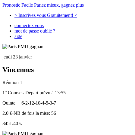
Pronostic Facile
Pariez mieux, gagnez plus
> Inscrivez vous Gratuitement! <
connectez vous
mot de passe oublié ?
aide
jeudi 23 janvier
Vincennes
Réunion 1
1° Course - Départ prévu à 13:55
Quinte
6-2-12-10-4-5-3-7
2.0 €-NB de fois la mise: 56
3451.40 €