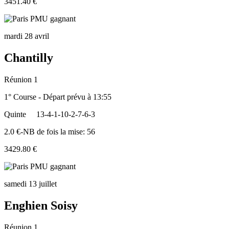
3451.40 €
mardi 28 avril
Chantilly
Réunion 1
1° Course - Départ prévu à 13:55
Quinte
13-4-1-10-2-7-6-3
2.0 €-NB de fois la mise: 56
3429.80 €
samedi 13 juillet
Enghien Soisy
Réunion 1