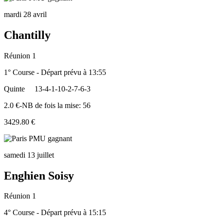
mardi 28 avril
Chantilly
Réunion 1
1° Course - Départ prévu à 13:55
Quinte
13-4-1-10-2-7-6-3
2.0 €-NB de fois la mise: 56
3429.80 €
samedi 13 juillet
Enghien Soisy
Réunion 1
4° Course - Départ prévu à 15:15