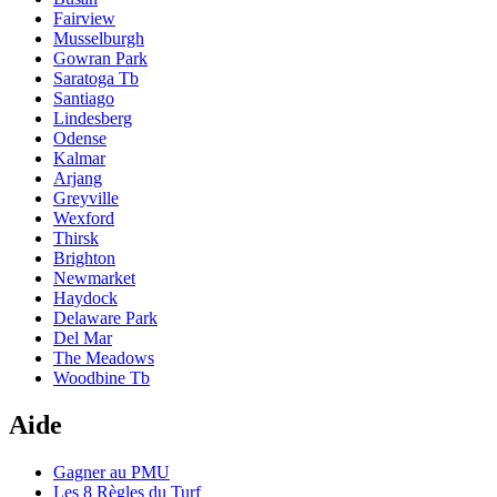
Fairview
Musselburgh
Gowran Park
Saratoga Tb
Santiago
Lindesberg
Odense
Kalmar
Arjang
Greyville
Wexford
Thirsk
Brighton
Newmarket
Haydock
Delaware Park
Del Mar
The Meadows
Woodbine Tb
Aide
Gagner au PMU
Les 8 Règles du Turf