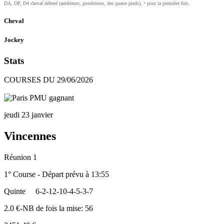
DA, DP, D4 cheval déferré (antérieurs, postérieurs, des quatre pieds), • pour la première fois.
Cheval
Jockey
Stats
COURSES DU 29/06/2026
jeudi 23 janvier
Vincennes
Réunion 1
1° Course - Départ prévu à 13:55
Quinte
6-2-12-10-4-5-3-7
2.0 €-NB de fois la mise: 56