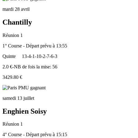
mardi 28 avril
Chantilly
Réunion 1
1° Course - Départ prévu à 13:55
Quinte
13-4-1-10-2-7-6-3
2.0 €-NB de fois la mise: 56
3429.80 €
samedi 13 juillet
Enghien Soisy
Réunion 1
4° Course - Départ prévu à 15:15