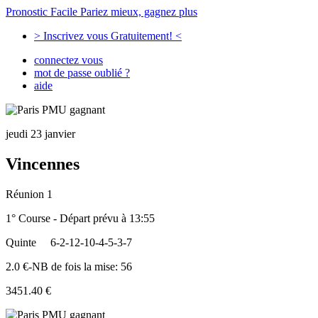
Pronostic Facile
Pariez mieux, gagnez plus
> Inscrivez vous Gratuitement! <
connectez vous
mot de passe oublié ?
aide
jeudi 23 janvier
Vincennes
Réunion 1
1° Course - Départ prévu à 13:55
Quinte
6-2-12-10-4-5-3-7
2.0 €-NB de fois la mise: 56
3451.40 €