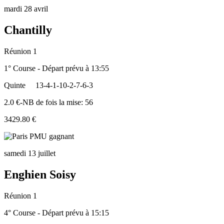
mardi 28 avril
Chantilly
Réunion 1
1° Course - Départ prévu à 13:55
Quinte
13-4-1-10-2-7-6-3
2.0 €-NB de fois la mise: 56
3429.80 €
samedi 13 juillet
Enghien Soisy
Réunion 1
4° Course - Départ prévu à 15:15