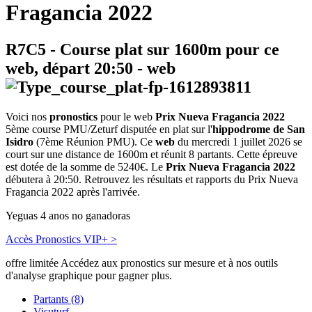
Fragancia 2022
R7C5
- Course plat sur 1600m pour ce
web, départ
20:50
-
web
Voici nos
pronostics
pour le web
Prix Nueva Fragancia 2022
5ème course PMU/Zeturf disputée en plat sur l'
hippodrome de San
Isidro
(7ème Réunion PMU). Ce
web
du mercredi 1 juillet 2026 se
court sur une distance de 1600m et réunit 8 partants. Cette épreuve
est dotée de la somme de 5240€. Le
Prix Nueva Fragancia 2022
débutera à 20:50. Retrouvez les résultats et rapports du Prix Nueva
Fragancia 2022 après l'arrivée.
Yeguas 4 anos no ganadoras
Accès Pronostics VIP+ >
offre limitée
Accédez aux pronostics sur mesure et à nos outils
d'analyse graphique pour gagner plus.
Partants (8)
Visuturf