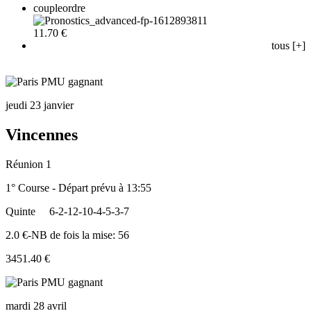
coupleordre
11.70 €
tous [+]
jeudi 23 janvier
Vincennes
Réunion 1
1° Course - Départ prévu à 13:55
Quinte
6-2-12-10-4-5-3-7
2.0 €-NB de fois la mise: 56
3451.40 €
mardi 28 avril