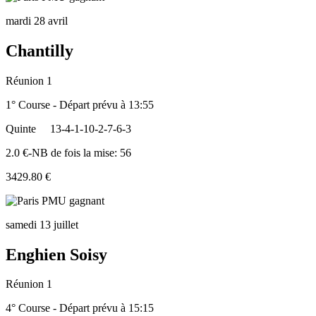
mardi 28 avril
Chantilly
Réunion 1
1° Course - Départ prévu à 13:55
Quinte
13-4-1-10-2-7-6-3
2.0 €-NB de fois la mise: 56
3429.80 €
samedi 13 juillet
Enghien Soisy
Réunion 1
4° Course - Départ prévu à 15:15