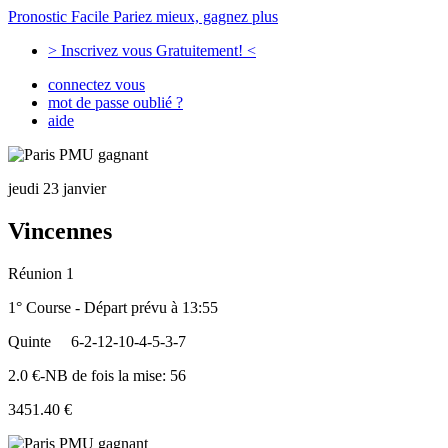
Pronostic Facile
Pariez mieux, gagnez plus
> Inscrivez vous Gratuitement! <
connectez vous
mot de passe oublié ?
aide
jeudi 23 janvier
Vincennes
Réunion 1
1° Course - Départ prévu à 13:55
Quinte
6-2-12-10-4-5-3-7
2.0 €-NB de fois la mise: 56
3451.40 €