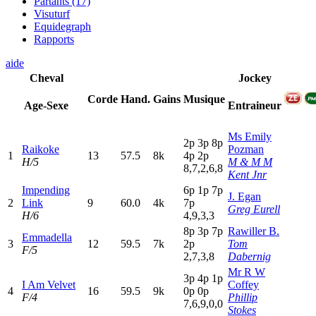
Partants (17)
Visuturf
Equidegraph
Rapports
aide
Cheval
Jockey
Corde
Hand.
Gains
Musique
Age-Sexe
Entraineur
Ms Emily
2
p
3
p
8
p
Raikoke
Pozman
1
13
57.5
8k
4
p
2
p
H/5
M & M M
8,7,2,6,8
Kent Jnr
Impending
6
p
1
p
7
p
J. Egan
2
Link
9
60.0
4k
7
p
Greg Eurell
H/6
4,9,3,3
8
p
3
p
7
p
Rawiller B.
Emmadella
3
12
59.5
7k
2
p
Tom
F/5
2,7,3,8
Dabernig
Mr R W
3
p
4
p
1
p
I Am Velvet
Coffey
4
16
59.5
9k
0
p
0
p
F/4
Phillip
7,6,9,0,0
Stokes