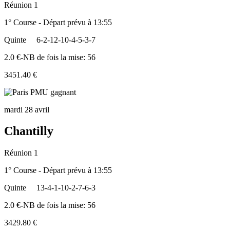
Réunion 1
1° Course - Départ prévu à 13:55
Quinte
6-2-12-10-4-5-3-7
2.0 €-NB de fois la mise: 56
3451.40 €
mardi 28 avril
Chantilly
Réunion 1
1° Course - Départ prévu à 13:55
Quinte
13-4-1-10-2-7-6-3
2.0 €-NB de fois la mise: 56
3429.80 €