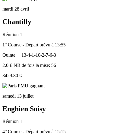
mardi 28 avril
Chantilly
Réunion 1
1° Course - Départ prévu à 13:55
Quinte
13-4-1-10-2-7-6-3
2.0 €-NB de fois la mise: 56
3429.80 €
samedi 13 juillet
Enghien Soisy
Réunion 1
4° Course - Départ prévu à 15:15