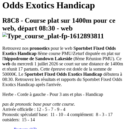
Odds Exotics Handicap
R8C8
- Course plat sur 1400m pour ce
web, départ
08:30
-
web
Retrouvez nos
pronostics
pour le web
Sportsbet Fixed Odds
Exotics Handicap
8ème course PMU/Zeturf disputée en plat sur
l'
hippodrome de Sandown Lakeside
(8ème Réunion PMU). Ce
web
du mercredi 1 juillet 2026 se court sur une distance de 1400m
et réunit 17 partants. Cette épreuve est dotée de la somme de
50000€. Le
Sportsbet Fixed Odds Exotics Handicap
débutera à
08:30. Retrouvez les résultats et rapports du Sportsbet Fixed Odds
Exotics Handicap après l'arrivée.
Herbe - Corde à gauche - Pour 3 ans et plus - Handicap
pas de pronostic base pour cette course.
Arrivée officielle :
12
-
5
-
7
-
9
-
4
Pronostic spéculatif
base:
11
-
10
-
4
complément:
8
-
3
-
17
outsiders:
15
-
14