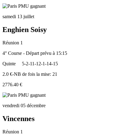
samedi 13 juillet
Enghien Soisy
Réunion 1
4° Course - Départ prévu à 15:15
Quinte
5-2-11-12-1-14-15
2.0 €-NB de fois la mise: 21
2776.40 €
vendredi 05 décembre
Vincennes
Réunion 1