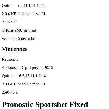
Quinte
5-2-11-12-1-14-15
2.0 €-NB de fois la mise: 21
2776.40 €
vendredi 05 décembre
Vincennes
Réunion 1
4° Course - Départ prévu à 20:15
Quinte
16-6-15-11-1-9-14
2.0 €-NB de fois la mise: 21
2596.40 €
Pronostic Sportsbet Fixed