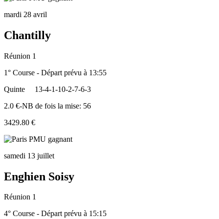
mardi 28 avril
Chantilly
Réunion 1
1° Course - Départ prévu à 13:55
Quinte
13-4-1-10-2-7-6-3
2.0 €-NB de fois la mise: 56
3429.80 €
samedi 13 juillet
Enghien Soisy
Réunion 1
4° Course - Départ prévu à 15:15