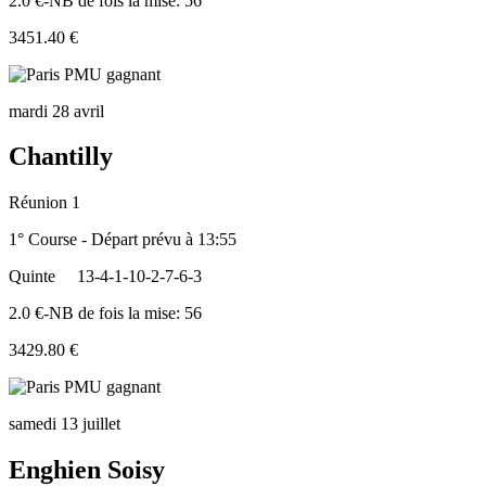
2.0 €-NB de fois la mise: 56
3451.40 €
mardi 28 avril
Chantilly
Réunion 1
1° Course - Départ prévu à 13:55
Quinte
13-4-1-10-2-7-6-3
2.0 €-NB de fois la mise: 56
3429.80 €
samedi 13 juillet
Enghien Soisy