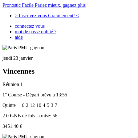
Pronostic Facile
Pariez mieux, gagnez plus
> Inscrivez vous Gratuitement! <
connectez vous
mot de passe oublié ?
aide
jeudi 23 janvier
Vincennes
Réunion 1
1° Course - Départ prévu à 13:55
Quinte
6-2-12-10-4-5-3-7
2.0 €-NB de fois la mise: 56
3451.40 €