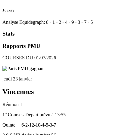
Jockey
Analyse Equidegraph:
8
-
1
-
2
-
4
-
9
-
3
-
7
-
5
Stats
Rapports PMU
COURSES DU 01/07/2026
jeudi 23 janvier
Vincennes
Réunion 1
1° Course - Départ prévu à 13:55
Quinte
6-2-12-10-4-5-3-7