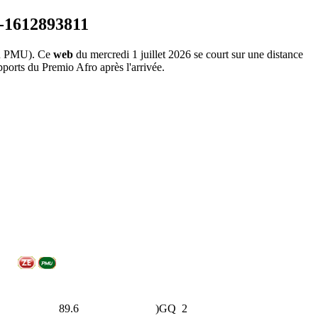
n PMU). Ce
web
du mercredi 1 juillet 2026 se court sur une distance
pports du Premio Afro après l'arrivée.
89.6
)GQ
2