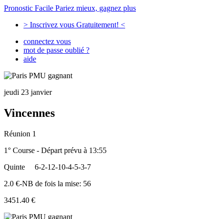
Pronostic Facile
Pariez mieux, gagnez plus
> Inscrivez vous Gratuitement! <
connectez vous
mot de passe oublié ?
aide
jeudi 23 janvier
Vincennes
Réunion 1
1° Course - Départ prévu à 13:55
Quinte
6-2-12-10-4-5-3-7
2.0 €-NB de fois la mise: 56
3451.40 €