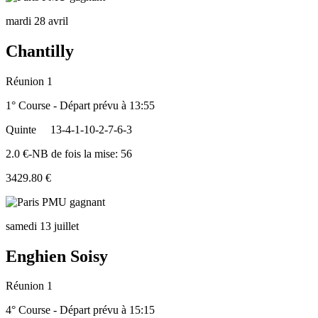
mardi 28 avril
Chantilly
Réunion 1
1° Course - Départ prévu à 13:55
Quinte
13-4-1-10-2-7-6-3
2.0 €-NB de fois la mise: 56
3429.80 €
samedi 13 juillet
Enghien Soisy
Réunion 1
4° Course - Départ prévu à 15:15