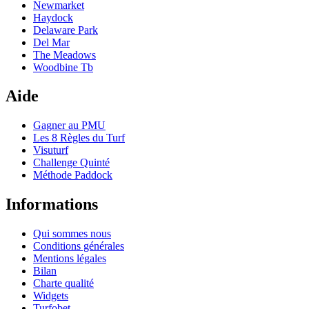
Newmarket
Haydock
Delaware Park
Del Mar
The Meadows
Woodbine Tb
Aide
Gagner au PMU
Les 8 Règles du Turf
Visuturf
Challenge Quinté
Méthode Paddock
Informations
Qui sommes nous
Conditions générales
Mentions légales
Bilan
Charte qualité
Widgets
Turfobet