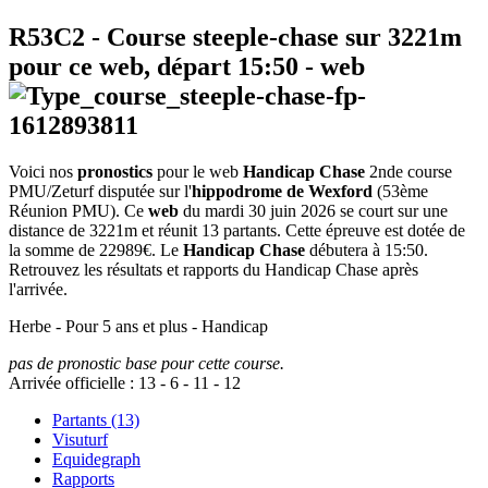
R53C2
- Course steeple-chase sur 3221m
pour ce web, départ
15:50
-
web
Voici nos
pronostics
pour le web
Handicap Chase
2nde course
PMU/Zeturf disputée sur l'
hippodrome de Wexford
(53ème
Réunion PMU). Ce
web
du mardi 30 juin 2026 se court sur une
distance de 3221m et réunit 13 partants. Cette épreuve est dotée de
la somme de 22989€. Le
Handicap Chase
débutera à 15:50.
Retrouvez les résultats et rapports du Handicap Chase après
l'arrivée.
Herbe - Pour 5 ans et plus - Handicap
pas de pronostic base pour cette course.
Arrivée officielle :
13
-
6
-
11
-
12
Partants (13)
Visuturf
Equidegraph
Rapports