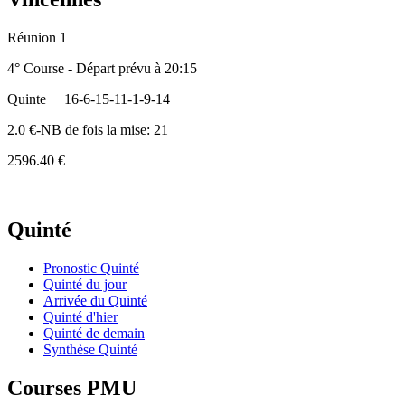
Réunion 1
4° Course - Départ prévu à 20:15
Quinte
16-6-15-11-1-9-14
2.0 €-NB de fois la mise: 21
2596.40 €
Quinté
Pronostic Quinté
Quinté du jour
Arrivée du Quinté
Quinté d'hier
Quinté de demain
Synthèse Quinté
Courses PMU