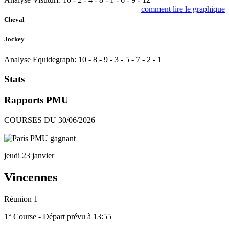
comment lire le graphique
Cheval
Jockey
Analyse Equidegraph:
10
-
8
-
9
-
3
-
5
-
7
-
2
-
1
Stats
Rapports PMU
COURSES DU 30/06/2026
jeudi 23 janvier
Vincennes
Réunion 1
1° Course - Départ prévu à 13:55