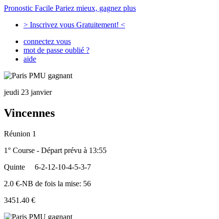
Pronostic Facile
Pariez mieux, gagnez plus
> Inscrivez vous Gratuitement! <
connectez vous
mot de passe oublié ?
aide
jeudi 23 janvier
Vincennes
Réunion 1
1° Course - Départ prévu à 13:55
Quinte
6-2-12-10-4-5-3-7
2.0 €-NB de fois la mise: 56
3451.40 €