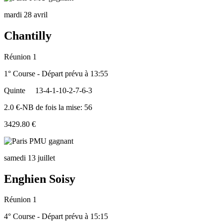
mardi 28 avril
Chantilly
Réunion 1
1° Course - Départ prévu à 13:55
Quinte
13-4-1-10-2-7-6-3
2.0 €-NB de fois la mise: 56
3429.80 €
samedi 13 juillet
Enghien Soisy
Réunion 1
4° Course - Départ prévu à 15:15