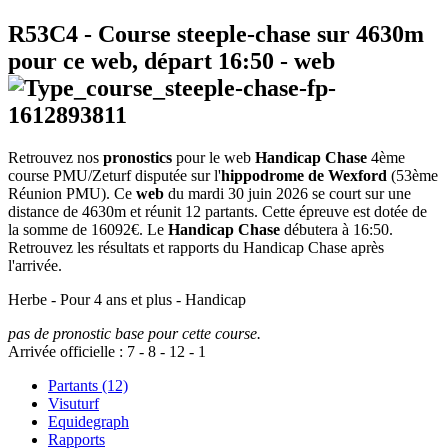
R53C4
- Course steeple-chase sur 4630m
pour ce web, départ
16:50
-
web
Retrouvez nos
pronostics
pour le web
Handicap Chase
4ème
course PMU/Zeturf disputée sur l'
hippodrome de Wexford
(53ème
Réunion PMU). Ce
web
du mardi 30 juin 2026 se court sur une
distance de 4630m et réunit 12 partants. Cette épreuve est dotée de
la somme de 16092€. Le
Handicap Chase
débutera à 16:50.
Retrouvez les résultats et rapports du Handicap Chase après
l'arrivée.
Herbe - Pour 4 ans et plus - Handicap
pas de pronostic base pour cette course.
Arrivée officielle :
7
-
8
-
12
-
1
Partants (12)
Visuturf
Equidegraph
Rapports