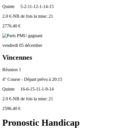
Quinte
5-2-11-12-1-14-15
2.0 €-NB de fois la mise: 21
2776.40 €
vendredi 05 décembre
Vincennes
Réunion 1
4° Course - Départ prévu à 20:15
Quinte
16-6-15-11-1-9-14
2.0 €-NB de fois la mise: 21
2596.40 €
Pronostic Handicap