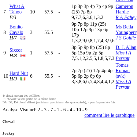
What A
1
p
3
p
3
p
4
p
7
p
4
p
9
p
Cameron
7
Tahoo
10
57.5
-
(25)
7
p
8
p
Hardie
F/3
9,7,7,6,3,6,1,3,2
R A Fahey
9
p
7
p
8
p
11p
(25)
Bonito
Ms Bella
10p
12p
9
p
13p
6
p
8
Cavalo
3
55.5
-
Youngberr
17p
H/7
J S Goldie
1,3,2,9,0,8,1,7,4,3,9,6
3
p
5
p
9
p
8
p
(25)
8
p
D. J. Allan
Sixcor
9
1
57.5
-
5
p
15p
9
p
2
p
5
p
Miss l A
H/8
7,5,1,2,2,5,5,1,8,5,7,3
Perratt
Tomas
7
p
7
p
(25)
12p
4
p
4
p
Roman
Hard Nut
10
6
55.5
-
5
p
6
p
2
p
6
p
6
p
(svk)
H/9
3,3,8,6,6,5,4,8,4,4,1,2
Miss l A
Perratt
⊗ cheval portant des oeilllères
E1 chevaux faisant partie de la même écurie
DA, DP, D4 cheval déferré (antérieurs, postérieurs, des quatre pieds), • pour la première fois.
Analyse Visuturf:
2
-
3
-
7
-
1
-
6
-
4
-
10
-
9
comment lire le graphique
Cheval
Jockey