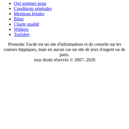
Qui sommes nous
Conditions générales
Mentions légales
Bilan
Charte qualité
Widgets
Turfobet
Pronostic Facile est un site d'informations et de conseils sur les
courses hippiques, mais en aucun cas un site de jeux d'argent ou de
paris.
tous droits réservés © 2007- 2026