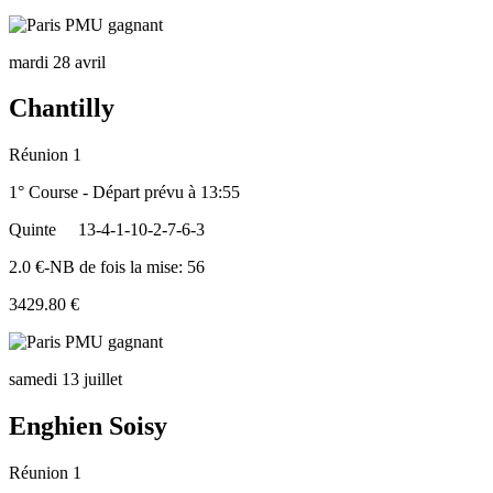
mardi 28 avril
Chantilly
Réunion 1
1° Course - Départ prévu à 13:55
Quinte
13-4-1-10-2-7-6-3
2.0 €-NB de fois la mise: 56
3429.80 €
samedi 13 juillet
Enghien Soisy
Réunion 1