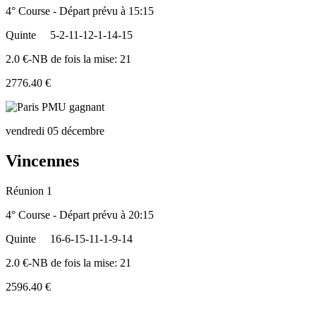
4° Course - Départ prévu à 15:15
Quinte
5-2-11-12-1-14-15
2.0 €-NB de fois la mise: 21
2776.40 €
vendredi 05 décembre
Vincennes
Réunion 1
4° Course - Départ prévu à 20:15
Quinte
16-6-15-11-1-9-14
2.0 €-NB de fois la mise: 21
2596.40 €