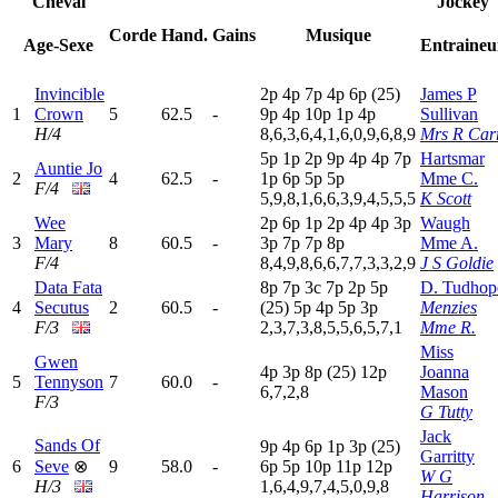
Cheval
Jockey
Corde
Hand.
Gains
Musique
Age-Sexe
Entraineu
Invincible
2
p
4
p
7
p
4
p
6
p
(25)
James P
1
Crown
5
62.5
-
9
p
4
p
10p
1
p
4
p
Sullivan
H/4
8,6,3,6,4,1,6,0,9,6,8,9
Mrs R Car
5
p
1
p
2
p
9
p
4
p
4
p
7
p
Hartsmar
Auntie Jo
2
4
62.5
-
1
p
6
p
5
p
5
p
Mme C.
F/4
5,9,8,1,6,6,3,9,4,5,5,5
K Scott
Wee
2
p
6
p
1
p
2
p
4
p
4
p
3
p
Waugh
3
Mary
8
60.5
-
3
p
7
p
7
p
8
p
Mme A.
F/4
8,4,9,8,6,6,7,7,3,3,2,9
J S Goldie
Data Fata
8
p
7
p
3
c
7
p
2
p
5
p
D. Tudhop
4
Secutus
2
60.5
-
(25)
5
p
4
p
5
p
3
p
Menzies
F/3
2,3,7,3,8,5,5,6,5,7,1
Mme R.
Miss
Gwen
4
p
3
p
8
p
(25)
12p
Joanna
5
Tennyson
7
60.0
-
6,7,2,8
Mason
F/3
G Tutty
Jack
Sands Of
9
p
4
p
6
p
1
p
3
p
(25)
Garritty
6
Seve
⊗
9
58.0
-
6
p
5
p
10p
11p
12p
W G
H/3
1,6,4,9,7,4,5,0,9,8
Harrison