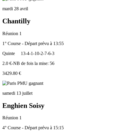
mardi 28 avril
Chantilly
Réunion 1
1° Course - Départ prévu à 13:55
Quinte
13-4-1-10-2-7-6-3
2.0 €-NB de fois la mise: 56
3429.80 €
samedi 13 juillet
Enghien Soisy
Réunion 1
4° Course - Départ prévu à 15:15