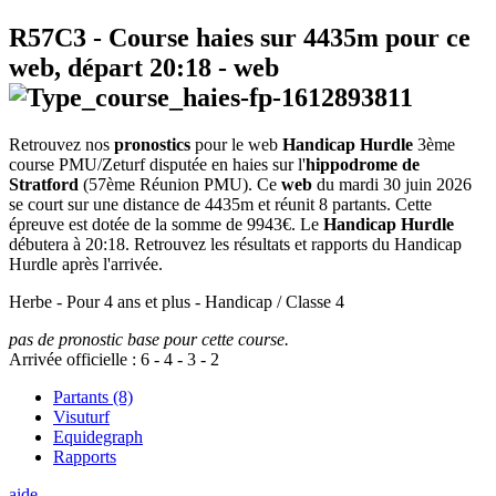
R57C3
- Course haies sur 4435m pour ce
web, départ
20:18
-
web
Retrouvez nos
pronostics
pour le web
Handicap Hurdle
3ème
course PMU/Zeturf disputée en haies sur l'
hippodrome de
Stratford
(57ème Réunion PMU). Ce
web
du mardi 30 juin 2026
se court sur une distance de 4435m et réunit 8 partants. Cette
épreuve est dotée de la somme de 9943€. Le
Handicap Hurdle
débutera à 20:18. Retrouvez les résultats et rapports du Handicap
Hurdle après l'arrivée.
Herbe - Pour 4 ans et plus - Handicap / Classe 4
pas de pronostic base pour cette course.
Arrivée officielle :
6
-
4
-
3
-
2
Partants (8)
Visuturf
Equidegraph
Rapports
aide