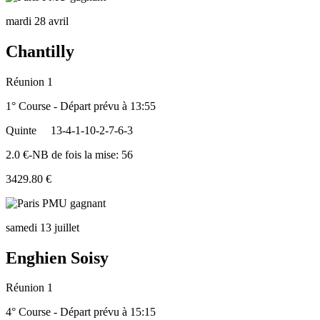
mardi 28 avril
Chantilly
Réunion 1
1° Course - Départ prévu à 13:55
Quinte
13-4-1-10-2-7-6-3
2.0 €-NB de fois la mise: 56
3429.80 €
samedi 13 juillet
Enghien Soisy
Réunion 1
4° Course - Départ prévu à 15:15