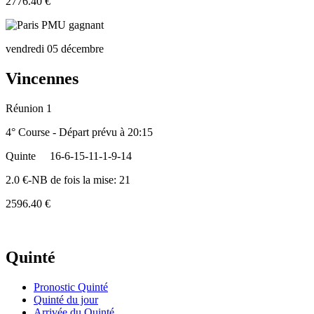
2776.40 €
vendredi 05 décembre
Vincennes
Réunion 1
4° Course - Départ prévu à 20:15
Quinte
16-6-15-11-1-9-14
2.0 €-NB de fois la mise: 21
2596.40 €
Quinté
Pronostic Quinté
Quinté du jour
Arrivée du Quinté