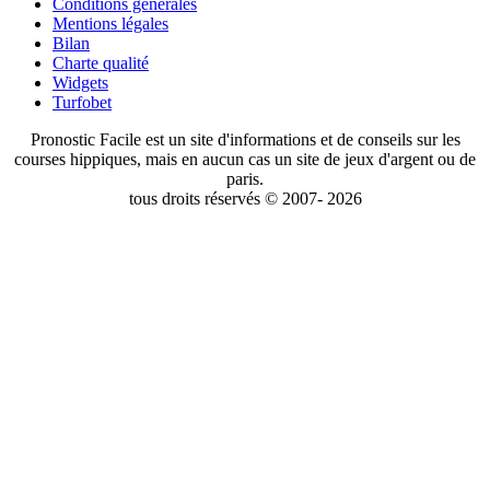
Conditions générales
Mentions légales
Bilan
Charte qualité
Widgets
Turfobet
Pronostic Facile est un site d'informations et de conseils sur les
courses hippiques, mais en aucun cas un site de jeux d'argent ou de
paris.
tous droits réservés © 2007- 2026