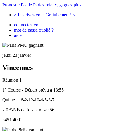
Pronostic Facile
Pariez mieux, gagnez plus
> Inscrivez vous Gratuitement! <
connectez vous
mot de passe oublié ?
aide
jeudi 23 janvier
Vincennes
Réunion 1
1° Course - Départ prévu à 13:55
Quinte
6-2-12-10-4-5-3-7
2.0 €-NB de fois la mise: 56
3451.40 €