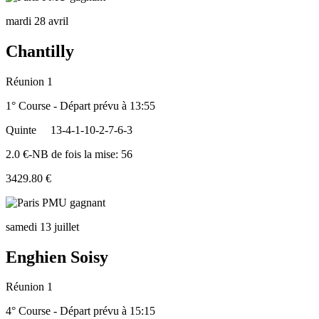
mardi 28 avril
Chantilly
Réunion 1
1° Course - Départ prévu à 13:55
Quinte
13-4-1-10-2-7-6-3
2.0 €-NB de fois la mise: 56
3429.80 €
samedi 13 juillet
Enghien Soisy
Réunion 1
4° Course - Départ prévu à 15:15