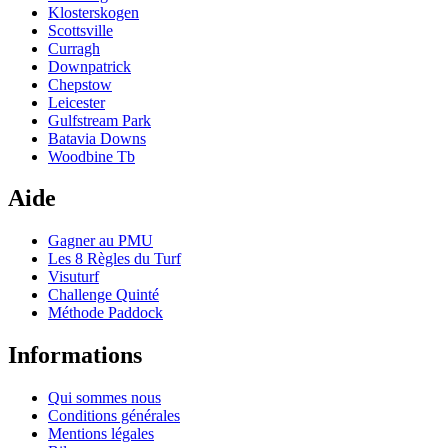
Klosterskogen
Scottsville
Curragh
Downpatrick
Chepstow
Leicester
Gulfstream Park
Batavia Downs
Woodbine Tb
Aide
Gagner au PMU
Les 8 Règles du Turf
Visuturf
Challenge Quinté
Méthode Paddock
Informations
Qui sommes nous
Conditions générales
Mentions légales