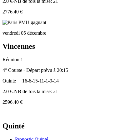
2.0 €-NB de fois la mise: 21
2776.40 €
vendredi 05 décembre
Vincennes
Réunion 1
4° Course - Départ prévu à 20:15
Quinte
16-6-15-11-1-9-14
2.0 €-NB de fois la mise: 21
2596.40 €
Quinté
Pronostic Quinté