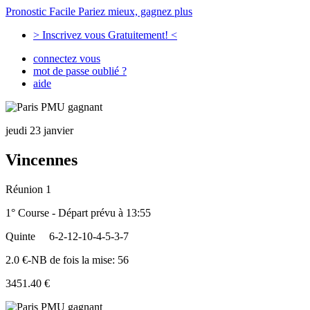
Pronostic Facile
Pariez mieux, gagnez plus
> Inscrivez vous Gratuitement! <
connectez vous
mot de passe oublié ?
aide
jeudi 23 janvier
Vincennes
Réunion 1
1° Course - Départ prévu à 13:55
Quinte
6-2-12-10-4-5-3-7
2.0 €-NB de fois la mise: 56
3451.40 €