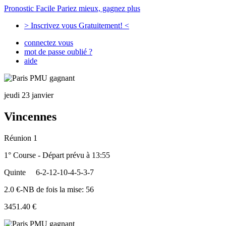
Pronostic Facile
Pariez mieux, gagnez plus
> Inscrivez vous Gratuitement! <
connectez vous
mot de passe oublié ?
aide
jeudi 23 janvier
Vincennes
Réunion 1
1° Course - Départ prévu à 13:55
Quinte
6-2-12-10-4-5-3-7
2.0 €-NB de fois la mise: 56
3451.40 €