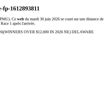
 PMU). Ce
web
du mardi 30 juin 2026 se court sur une distance de
 Race 1 après l'arrivée.
IN 2026|(WINNERS OVER $12,000 IN 2026 NE) DELAWARE