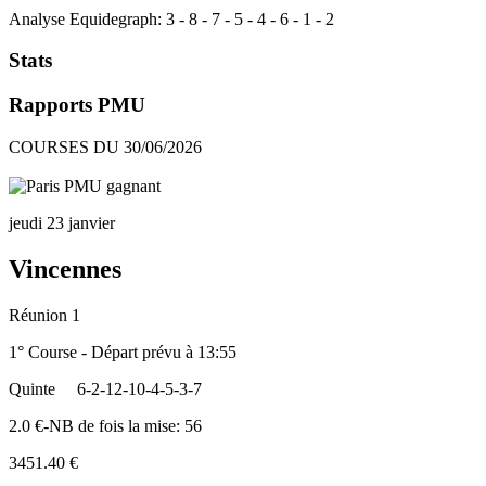
Analyse Equidegraph:
3
-
8
-
7
-
5
-
4
-
6
-
1
-
2
Stats
Rapports PMU
COURSES DU 30/06/2026
jeudi 23 janvier
Vincennes
Réunion 1
1° Course - Départ prévu à 13:55
Quinte
6-2-12-10-4-5-3-7
2.0 €-NB de fois la mise: 56
3451.40 €