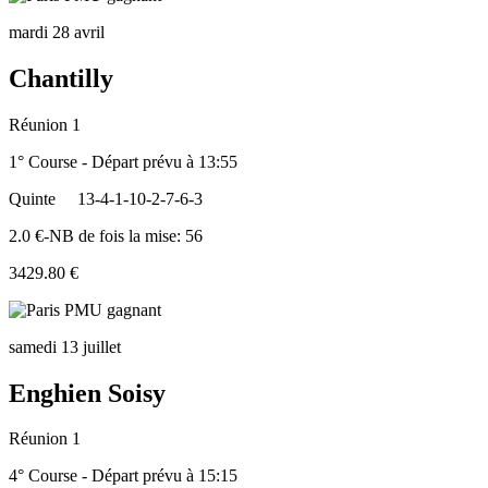
mardi 28 avril
Chantilly
Réunion 1
1° Course - Départ prévu à 13:55
Quinte
13-4-1-10-2-7-6-3
2.0 €-NB de fois la mise: 56
3429.80 €
samedi 13 juillet
Enghien Soisy
Réunion 1
4° Course - Départ prévu à 15:15