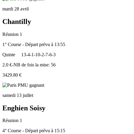
mardi 28 avril
Chantilly
Réunion 1
1° Course - Départ prévu à 13:55
Quinte
13-4-1-10-2-7-6-3
2.0 €-NB de fois la mise: 56
3429.80 €
samedi 13 juillet
Enghien Soisy
Réunion 1
4° Course - Départ prévu à 15:15