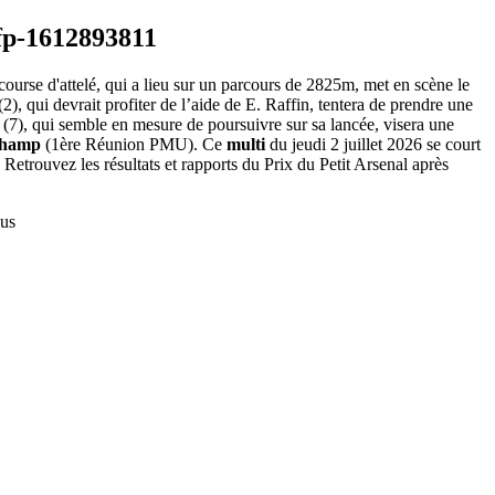
ourse d'attelé, qui a lieu sur un parcours de 2825m, met en scène le
), qui devrait profiter de l’aide de E. Raffin, tentera de prendre une
a (7), qui semble en mesure de poursuivre sur sa lancée, visera une
champ
(1ère Réunion PMU). Ce
multi
du jeudi 2 juillet 2026 se court
Retrouvez les résultats et rapports du Prix du Petit Arsenal après
us