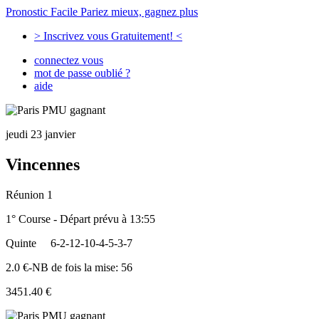
Pronostic Facile
Pariez mieux, gagnez plus
> Inscrivez vous Gratuitement! <
connectez vous
mot de passe oublié ?
aide
jeudi 23 janvier
Vincennes
Réunion 1
1° Course - Départ prévu à 13:55
Quinte
6-2-12-10-4-5-3-7
2.0 €-NB de fois la mise: 56
3451.40 €