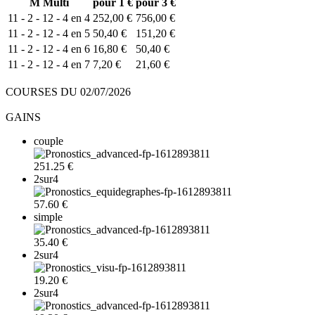
M
Multi
pour 1 €
pour 3 €
11 - 2 - 12 - 4 en 4
252,00 €
756,00 €
11 - 2 - 12 - 4 en 5
50,40 €
151,20 €
11 - 2 - 12 - 4 en 6
16,80 €
50,40 €
11 - 2 - 12 - 4 en 7
7,20 €
21,60 €
COURSES DU 02/07/2026
GAINS
couple
251.25 €
2sur4
57.60 €
simple
35.40 €
2sur4
19.20 €
2sur4