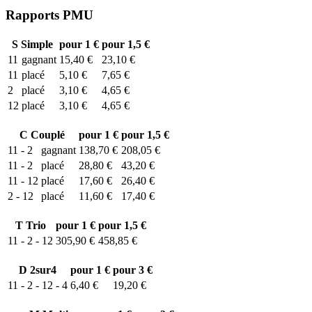
Rapports PMU
S
Simple
pour 1 €
pour 1,5 €
11
gagnant
15,40 €
23,10 €
11
placé
5,10 €
7,65 €
2
placé
3,10 €
4,65 €
12
placé
3,10 €
4,65 €
C
Couplé
pour 1 €
pour 1,5 €
11 - 2
gagnant
138,70 €
208,05 €
11 - 2
placé
28,80 €
43,20 €
11 - 12
placé
17,60 €
26,40 €
2 - 12
placé
11,60 €
17,40 €
T
Trio
pour 1 €
pour 1,5 €
11 - 2 - 12
305,90 €
458,85 €
D
2sur4
pour 1 €
pour 3 €
11 - 2 - 12 - 4
6,40 €
19,20 €