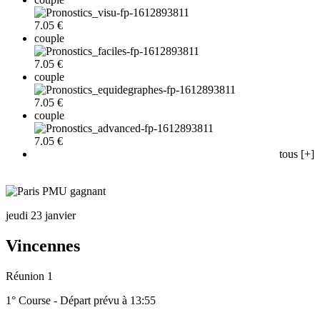
7.05 €
couple
7.05 €
couple
7.05 €
couple
7.05 €
tous [+]
jeudi 23 janvier
Vincennes
Réunion 1
1° Course - Départ prévu à 13:55