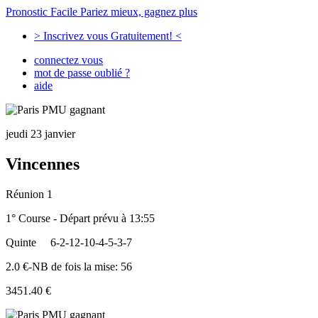
Pronostic Facile
Pariez mieux, gagnez plus
> Inscrivez vous Gratuitement! <
connectez vous
mot de passe oublié ?
aide
jeudi 23 janvier
Vincennes
Réunion 1
1° Course - Départ prévu à 13:55
Quinte
6-2-12-10-4-5-3-7
2.0 €-NB de fois la mise: 56
3451.40 €