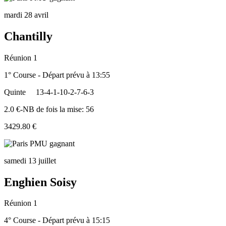
mardi 28 avril
Chantilly
Réunion 1
1° Course - Départ prévu à 13:55
Quinte
13-4-1-10-2-7-6-3
2.0 €-NB de fois la mise: 56
3429.80 €
samedi 13 juillet
Enghien Soisy
Réunion 1
4° Course - Départ prévu à 15:15