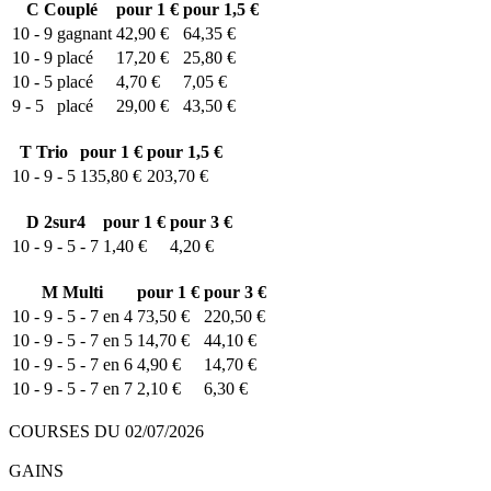
C
Couplé
pour 1 €
pour 1,5 €
10 - 9
gagnant
42,90 €
64,35 €
10 - 9
placé
17,20 €
25,80 €
10 - 5
placé
4,70 €
7,05 €
9 - 5
placé
29,00 €
43,50 €
T
Trio
pour 1 €
pour 1,5 €
10 - 9 - 5
135,80 €
203,70 €
D
2sur4
pour 1 €
pour 3 €
10 - 9 - 5 - 7
1,40 €
4,20 €
M
Multi
pour 1 €
pour 3 €
10 - 9 - 5 - 7 en 4
73,50 €
220,50 €
10 - 9 - 5 - 7 en 5
14,70 €
44,10 €
10 - 9 - 5 - 7 en 6
4,90 €
14,70 €
10 - 9 - 5 - 7 en 7
2,10 €
6,30 €
COURSES DU 02/07/2026
GAINS