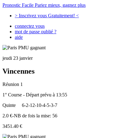
Pronostic Facile
Pariez mieux, gagnez plus
> Inscrivez vous Gratuitement! <
connectez vous
mot de passe oublié ?
aide
jeudi 23 janvier
Vincennes
Réunion 1
1° Course - Départ prévu à 13:55
Quinte
6-2-12-10-4-5-3-7
2.0 €-NB de fois la mise: 56
3451.40 €