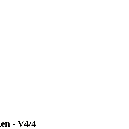
en - V4/4