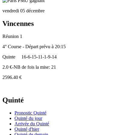
vendredi 05 décembre
Vincennes
Réunion 1
4° Course - Départ prévu à 20:15
Quinte
16-6-15-11-1-9-14
2.0 €-NB de fois la mise: 21
2596.40 €
Quinté
Pronostic Quinté
Quinté du jour
Arrivée du Quinté
Quinté d'hier
Quinté de demain