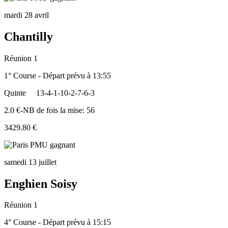
mardi 28 avril
Chantilly
Réunion 1
1° Course - Départ prévu à 13:55
Quinte
13-4-1-10-2-7-6-3
2.0 €-NB de fois la mise: 56
3429.80 €
samedi 13 juillet
Enghien Soisy
Réunion 1
4° Course - Départ prévu à 15:15