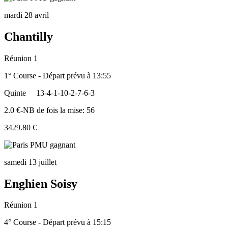
mardi 28 avril
Chantilly
Réunion 1
1° Course - Départ prévu à 13:55
Quinte
13-4-1-10-2-7-6-3
2.0 €-NB de fois la mise: 56
3429.80 €
samedi 13 juillet
Enghien Soisy
Réunion 1
4° Course - Départ prévu à 15:15