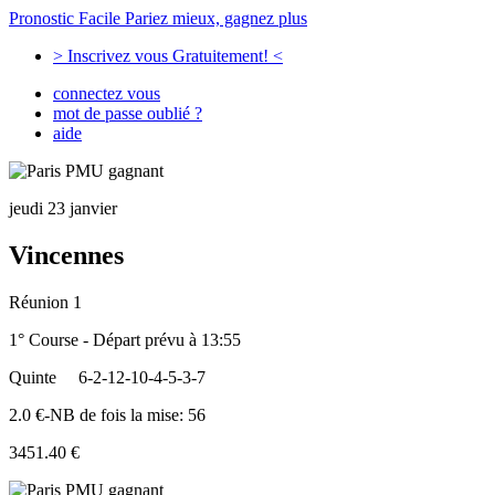
Pronostic Facile
Pariez mieux, gagnez plus
> Inscrivez vous Gratuitement! <
connectez vous
mot de passe oublié ?
aide
jeudi 23 janvier
Vincennes
Réunion 1
1° Course - Départ prévu à 13:55
Quinte
6-2-12-10-4-5-3-7
2.0 €-NB de fois la mise: 56
3451.40 €