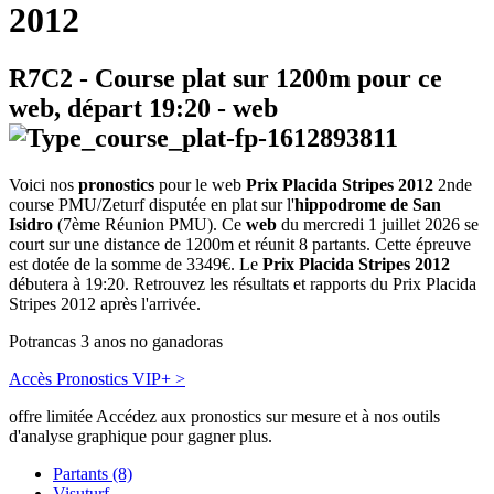
2012
R7C2
- Course plat sur 1200m pour ce
web, départ
19:20
-
web
Voici nos
pronostics
pour le web
Prix Placida Stripes 2012
2nde
course PMU/Zeturf disputée en plat sur l'
hippodrome de San
Isidro
(7ème Réunion PMU). Ce
web
du mercredi 1 juillet 2026 se
court sur une distance de 1200m et réunit 8 partants. Cette épreuve
est dotée de la somme de 3349€. Le
Prix Placida Stripes 2012
débutera à 19:20. Retrouvez les résultats et rapports du Prix Placida
Stripes 2012 après l'arrivée.
Potrancas 3 anos no ganadoras
Accès Pronostics VIP+ >
offre limitée
Accédez aux pronostics sur mesure et à nos outils
d'analyse graphique pour gagner plus.
Partants (8)
Visuturf