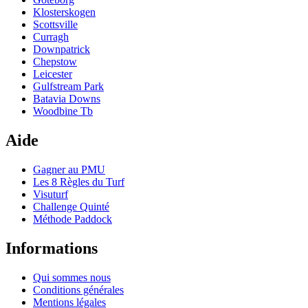
Klosterskogen
Scottsville
Curragh
Downpatrick
Chepstow
Leicester
Gulfstream Park
Batavia Downs
Woodbine Tb
Aide
Gagner au PMU
Les 8 Règles du Turf
Visuturf
Challenge Quinté
Méthode Paddock
Informations
Qui sommes nous
Conditions générales
Mentions légales