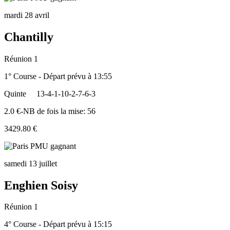
mardi 28 avril
Chantilly
Réunion 1
1° Course - Départ prévu à 13:55
Quinte
13-4-1-10-2-7-6-3
2.0 €-NB de fois la mise: 56
3429.80 €
samedi 13 juillet
Enghien Soisy
Réunion 1
4° Course - Départ prévu à 15:15