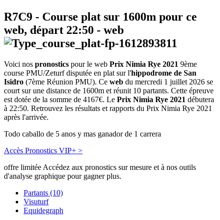
R7C9
- Course plat sur 1600m pour ce
web, départ
22:50
-
web
Voici nos
pronostics
pour le web
Prix Nimia Rye 2021
9ème
course PMU/Zeturf disputée en plat sur l'
hippodrome de San
Isidro
(7ème Réunion PMU). Ce
web
du mercredi 1 juillet 2026 se
court sur une distance de 1600m et réunit 10 partants. Cette épreuve
est dotée de la somme de 4167€. Le
Prix Nimia Rye 2021
débutera
à 22:50. Retrouvez les résultats et rapports du Prix Nimia Rye 2021
après l'arrivée.
Todo caballo de 5 anos y mas ganador de 1 carrera
Accès Pronostics VIP+ >
offre limitée
Accédez aux pronostics sur mesure et à nos outils
d'analyse graphique pour gagner plus.
Partants (10)
Visuturf
Equidegraph