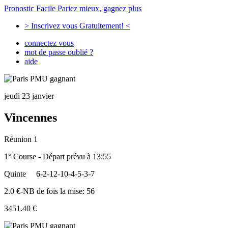
Pronostic Facile
Pariez mieux, gagnez plus
> Inscrivez vous Gratuitement! <
connectez vous
mot de passe oublié ?
aide
jeudi 23 janvier
Vincennes
Réunion 1
1° Course - Départ prévu à 13:55
Quinte
6-2-12-10-4-5-3-7
2.0 €-NB de fois la mise: 56
3451.40 €