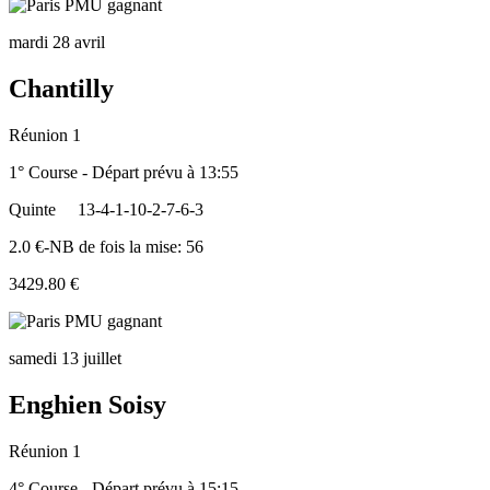
mardi 28 avril
Chantilly
Réunion 1
1° Course - Départ prévu à 13:55
Quinte
13-4-1-10-2-7-6-3
2.0 €-NB de fois la mise: 56
3429.80 €
samedi 13 juillet
Enghien Soisy
Réunion 1
4° Course - Départ prévu à 15:15