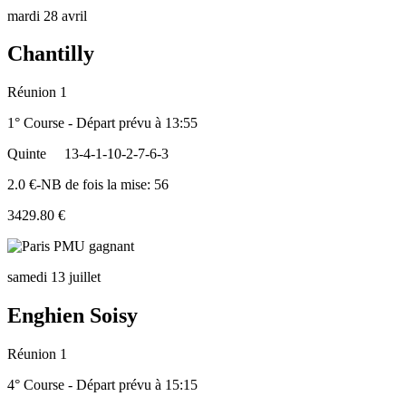
mardi 28 avril
Chantilly
Réunion 1
1° Course - Départ prévu à 13:55
Quinte
13-4-1-10-2-7-6-3
2.0 €-NB de fois la mise: 56
3429.80 €
samedi 13 juillet
Enghien Soisy
Réunion 1
4° Course - Départ prévu à 15:15