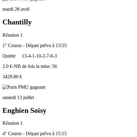
mardi 28 avril
Chantilly
Réunion 1
1° Course - Départ prévu à 13:55
Quinte
13-4-1-10-2-7-6-3
2.0 €-NB de fois la mise: 56
3429.80 €
samedi 13 juillet
Enghien Soisy
Réunion 1
4° Course - Départ prévu à 15:15