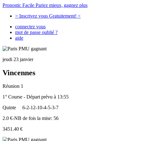
Pronostic Facile
Pariez mieux, gagnez plus
> Inscrivez vous Gratuitement! <
connectez vous
mot de passe oublié ?
aide
jeudi 23 janvier
Vincennes
Réunion 1
1° Course - Départ prévu à 13:55
Quinte
6-2-12-10-4-5-3-7
2.0 €-NB de fois la mise: 56
3451.40 €