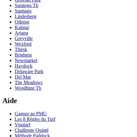
Saratoga Tb
Santiago
Lindesberg
Odense
Kalmar
Arjang
Greyville
Wexford
Thirsk
Brighton
Newmarket
Haydock
Delaware Park
Del Mar
The Meadows
Woodbine Tb
Aide
Gagner au PMU
Les 8 Règles du Turf
Visuturf
Challenge Quinté
Méthode Paddock