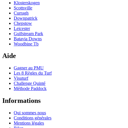
Klosterskogen
Scottsville
Curragh
Downpatrick
Chepstow
Leicester
Gulfstream Park
Batavia Downs
Woodbine Tb
Aide
Gagner au PMU
Les 8 Règles du Turf
Visuturf
Challenge Quinté
Méthode Paddock
Informations
Qui sommes nous
Conditions générales
Mentions légales