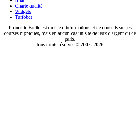
Bilan
Charte qualité
Widgets
Turfobet
Pronostic Facile est un site d'informations et de conseils sur les
courses hippiques, mais en aucun cas un site de jeux d'argent ou de
paris.
tous droits réservés © 2007- 2026