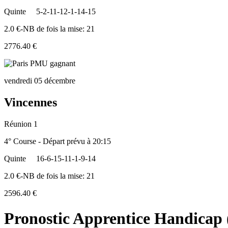
Quinte
5-2-11-12-1-14-15
2.0 €-NB de fois la mise: 21
2776.40 €
vendredi 05 décembre
Vincennes
Réunion 1
4° Course - Départ prévu à 20:15
Quinte
16-6-15-11-1-9-14
2.0 €-NB de fois la mise: 21
2596.40 €
Pronostic Apprentice Handicap 