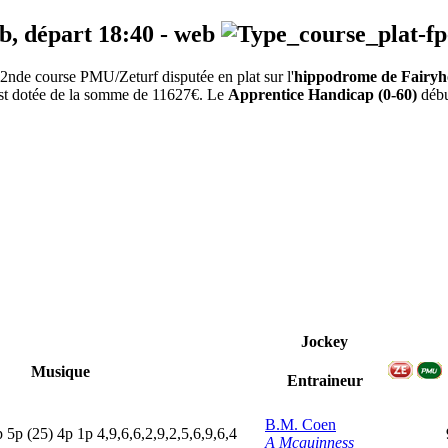
eb, départ
18:40
-
web
2nde course PMU/Zeturf disputée en plat sur l'
hippodrome de Fairyh
 est dotée de la somme de 11627€. Le
Apprentice Handicap (0-60)
débu
Jockey
Musique
Entraineur
B.M. Coen
p
5
p
(25)
4
p
1
p
4,9,6,6,2,9,2,5,6,9,6,4
A Mcguinness