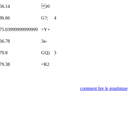
56.14
r0
86.66
G?;
4
75.03999999999999
=Y+
66.78
3a-
79.8
GQ)
3
79.38
=R2
comment lire le graphique