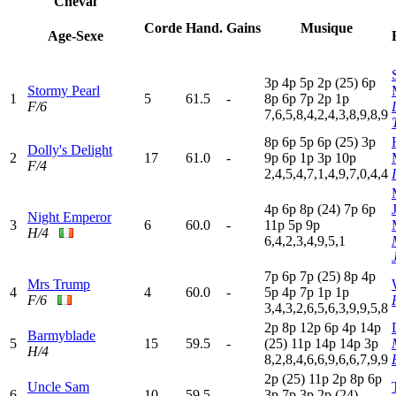
Cheval
Corde
Hand.
Gains
Musique
Age-Sexe
3
p
4
p
5
p
2
p
(25)
6
p
Stormy Pearl
1
5
61.5
-
8
p
6
p
7
p
2
p
1
p
F/6
7,6,5,8,4,2,4,3,8,9,8,9
8
p
6
p
5
p
6
p
(25)
3
p
Dolly's Delight
2
17
61.0
-
9
p
6
p
1
p
3
p
10p
F/4
2,4,5,4,7,1,4,9,7,0,4,4
4
p
6
p
8
p
(24)
7
p
6
p
Night Emperor
3
6
60.0
-
11p
5
p
9
p
H/4
6,4,2,3,4,9,5,1
7
p
6
p
7
p
(25)
8
p
4
p
Mrs Trump
4
4
60.0
-
5
p
4
p
7
p
1
p
1
p
F/6
3,4,3,2,6,5,6,3,9,9,5,8
2
p
8
p
12p
6
p
4
p
14p
Barmyblade
5
15
59.5
-
(25)
11p
14p
14p
3
p
H/4
8,2,8,4,6,6,9,6,6,7,9,9
2
p
(25)
11p
2
p
8
p
6
p
Uncle Sam
6
10
59.5
-
3
p
7
p
3
p
2
p
(24)