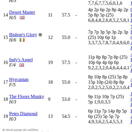
H/3
7,7,6,7,7,5,6,0,1,6
4
p
2
p
6
p
2
p
8
p
4
p
2
p
Desert Master
14
11
57.5
-
5
p
8
p
5
p
(25)
H/5
6,8,4,8,2,6,8,5,2,5,8,1
7
p
7
p
3
p
5
p
3
p
2
p
3
p
Bishop's Glory
⊗
15
12
55.0
-
(25)
10p
6
p
1
p
H/6
3,3,7,5,7,8,7,0,4,9,6,0
11p
8
p
8
p
7
p
8
p
(25)
Indy's Angel
16
19
57.5
-
10p
6
p
4
p
6
p
6
p
F/4
9,2,2,3,2,0,4,6,4,4,4,1
8
p
10p
8
p
(25)
5
p
8
p
Hyrcanian
17
18
55.0
-
15p
10p
(24)
8
p
8
p
F/5
2,0,2,5,2,5,0,2,2,1,0,4
The Floors Munky
9
p
11p
10p
7
p
(25)
18
9
53.0
-
H/3
5
p
1,9,0,3,5
6
p
11p
7
p
14p
8
p
5
p
Petes Diamond
19
13
54.5
-
6
p
(25)
5
p
5
p
7
p
H/3
4,9,3,6,2,5,4,5,5,3
⊗ cheval portant des oeilllères