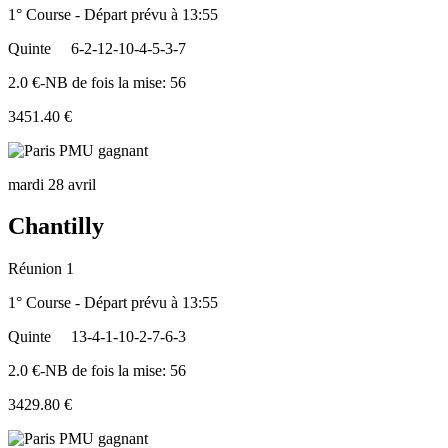
1° Course - Départ prévu à 13:55
Quinte
6-2-12-10-4-5-3-7
2.0 €-NB de fois la mise: 56
3451.40 €
mardi 28 avril
Chantilly
Réunion 1
1° Course - Départ prévu à 13:55
Quinte
13-4-1-10-2-7-6-3
2.0 €-NB de fois la mise: 56
3429.80 €