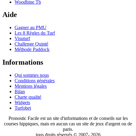
Woodbine Tb
Aide
Gagner au PMU
Les 8 Règles du Turf
Visuturf
Challenge Quinté
Méthode Paddock
Informations
Qui sommes nous
Conditions générales
Mentions légales
Bilan
Charte qualité
Widgets
Turfobet
Pronostic Facile est un site d'informations et de conseils sur les
courses hippiques, mais en aucun cas un site de jeux d'argent ou de
paris.
tous droits réservés © 2007- 2026