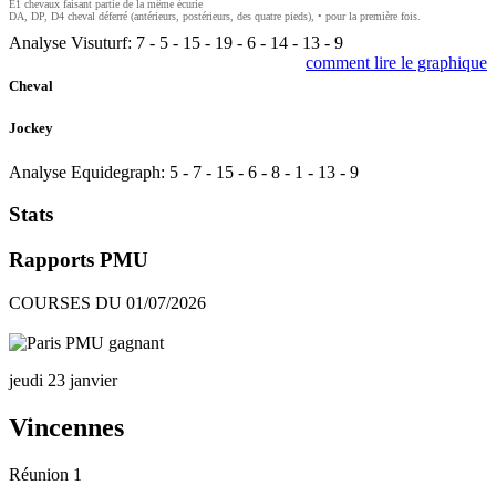
E1 chevaux faisant partie de la même écurie
DA, DP, D4 cheval déferré (antérieurs, postérieurs, des quatre pieds), • pour la première fois.
Analyse Visuturf:
7
-
5
-
15
-
19
-
6
-
14
-
13
-
9
comment lire le graphique
Cheval
Jockey
Analyse Equidegraph:
5
-
7
-
15
-
6
-
8
-
1
-
13
-
9
Stats
Rapports PMU
COURSES DU 01/07/2026
jeudi 23 janvier
Vincennes
Réunion 1