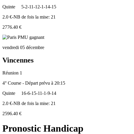
Quinte
5-2-11-12-1-14-15
2.0 €-NB de fois la mise: 21
2776.40 €
vendredi 05 décembre
Vincennes
Réunion 1
4° Course - Départ prévu à 20:15
Quinte
16-6-15-11-1-9-14
2.0 €-NB de fois la mise: 21
2596.40 €
Pronostic Handicap