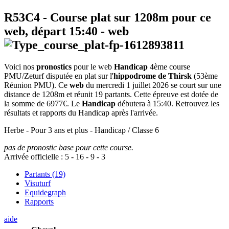
R53C4
- Course plat sur 1208m pour ce
web, départ
15:40
-
web
Voici nos
pronostics
pour le web
Handicap
4ème course
PMU/Zeturf disputée en plat sur l'
hippodrome de Thirsk
(53ème
Réunion PMU). Ce
web
du mercredi 1 juillet 2026 se court sur une
distance de 1208m et réunit 19 partants. Cette épreuve est dotée de
la somme de 6977€. Le
Handicap
débutera à 15:40. Retrouvez les
résultats et rapports du Handicap après l'arrivée.
Herbe - Pour 3 ans et plus - Handicap / Classe 6
pas de pronostic base pour cette course.
Arrivée officielle :
5
-
16
-
9
-
3
Partants (19)
Visuturf
Equidegraph
Rapports
aide