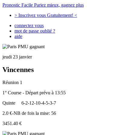
Pronostic Facile
Pariez mieux, gagnez plus
> Inscrivez vous Gratuitement! <
connectez vous
mot de passe oublié ?
aide
jeudi 23 janvier
Vincennes
Réunion 1
1° Course - Départ prévu à 13:55
Quinte
6-2-12-10-4-5-3-7
2.0 €-NB de fois la mise: 56
3451.40 €