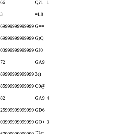
.66
Q?1
1
.3
=L8
.69999999999999
G==
.69999999999999
G)Q
.03999999999999
GJ0
.72
GA9
.89999999999999
3e)
.85999999999999
Q0@
.82
GA9
4
.25999999999999
GD6
.03999999999999
GO+
3
.67999999999999
\F