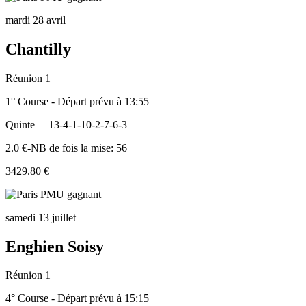
mardi 28 avril
Chantilly
Réunion 1
1° Course - Départ prévu à 13:55
Quinte
13-4-1-10-2-7-6-3
2.0 €-NB de fois la mise: 56
3429.80 €
samedi 13 juillet
Enghien Soisy
Réunion 1
4° Course - Départ prévu à 15:15