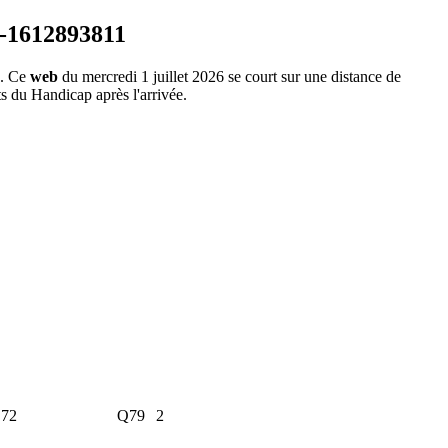
. Ce
web
du mercredi 1 juillet 2026 se court sur une distance de
ts du Handicap après l'arrivée.
.72
Q79
2