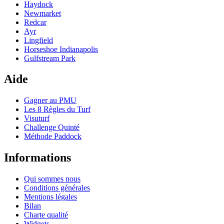
Haydock
Newmarket
Redcar
Ayr
Lingfield
Horseshoe Indianapolis
Gulfstream Park
Aide
Gagner au PMU
Les 8 Règles du Turf
Visuturf
Challenge Quinté
Méthode Paddock
Informations
Qui sommes nous
Conditions générales
Mentions légales
Bilan
Charte qualité
Widgets