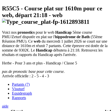
R55C5
- Course plat sur 1610m pour ce
web, départ
21:18
-
web
Voici nos
pronostics
pour le web
Handicap
5ème course
PMU/Zeturf disputée en plat sur l'
hippodrome de Bath
(55ème
Réunion PMU). Ce
web
du mercredi 1 juillet 2026 se court sur une
distance de 1610m et réunit 7 partants. Cette épreuve est dotée de la
somme de 9302€. Le
Handicap
débutera à 21:18. Retrouvez les
résultats et rapports du Handicap après l'arrivée.
Herbe - Pour 3 ans et plus - Handicap / Classe 5
pas de pronostic base pour cette course.
Arrivée officielle :
2
-
5
-
4
-
3
Partants (7)
Visuturf
Equidegraph
Rapports
aide