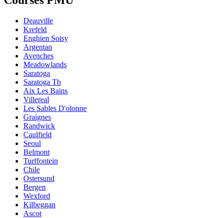
Deauville
Krefeld
Enghien Soisy
Argentan
Avenches
Meadowlands
Saratoga
Saratoga Tb
Aix Les Bains
Villereal
Les Sables D'olonne
Graignes
Randwick
Caulfield
Seoul
Belmont
Turffontein
Chile
Ostersund
Bergen
Wexford
Kilbeggan
Ascot