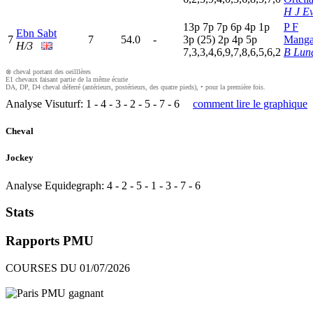
H J E
13p
7
p
7
p
6
p
4
p
1
p
P F
Ebn Sabt
7
7
54.0
-
3
p
(25)
2
p
4
p
5
p
Mang
H/3
7,3,3,4,6,9,7,8,6,5,6,2
B Lun
⊗ cheval portant des oeilllères
E1 chevaux faisant partie de la même écurie
DA, DP, D4 cheval déferré (antérieurs, postérieurs, des quatre pieds), • pour la première fois.
Analyse Visuturf:
1
-
4
-
3
-
2
-
5
-
7
-
6
comment lire le graphique
Cheval
Jockey
Analyse Equidegraph:
4
-
2
-
5
-
1
-
3
-
7
-
6
Stats
Rapports PMU
COURSES DU 01/07/2026