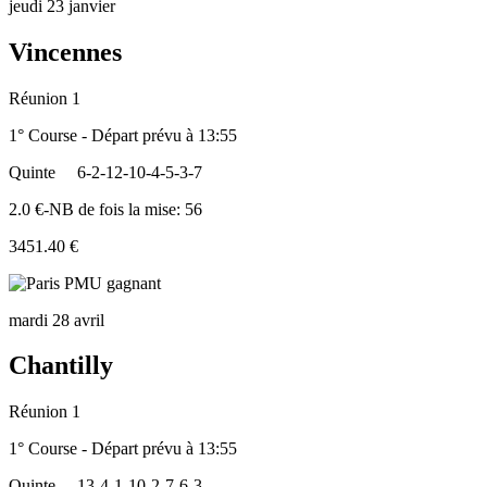
jeudi 23 janvier
Vincennes
Réunion 1
1° Course - Départ prévu à 13:55
Quinte
6-2-12-10-4-5-3-7
2.0 €-NB de fois la mise: 56
3451.40 €
mardi 28 avril
Chantilly
Réunion 1
1° Course - Départ prévu à 13:55
Quinte
13-4-1-10-2-7-6-3