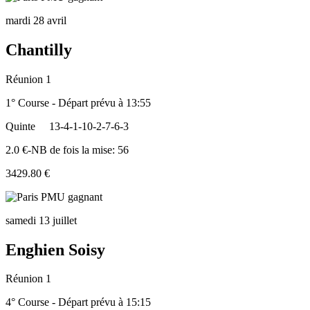
mardi 28 avril
Chantilly
Réunion 1
1° Course - Départ prévu à 13:55
Quinte
13-4-1-10-2-7-6-3
2.0 €-NB de fois la mise: 56
3429.80 €
samedi 13 juillet
Enghien Soisy
Réunion 1
4° Course - Départ prévu à 15:15