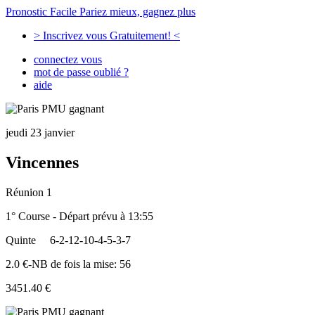
Pronostic Facile
Pariez mieux, gagnez plus
> Inscrivez vous Gratuitement! <
connectez vous
mot de passe oublié ?
aide
jeudi 23 janvier
Vincennes
Réunion 1
1° Course - Départ prévu à 13:55
Quinte
6-2-12-10-4-5-3-7
2.0 €-NB de fois la mise: 56
3451.40 €