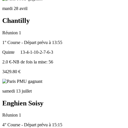
mardi 28 avril
Chantilly
Réunion 1
1° Course - Départ prévu à 13:55
Quinte
13-4-1-10-2-7-6-3
2.0 €-NB de fois la mise: 56
3429.80 €
samedi 13 juillet
Enghien Soisy
Réunion 1
4° Course - Départ prévu à 15:15