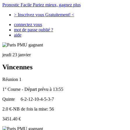
Pronostic Facile
Pariez mieux, gagnez plus
> Inscrivez vous Gratuitement! <
connectez vous
mot de passe oublié ?
aide
jeudi 23 janvier
Vincennes
Réunion 1
1° Course - Départ prévu à 13:55
Quinte
6-2-12-10-4-5-3-7
2.0 €-NB de fois la mise: 56
3451.40 €