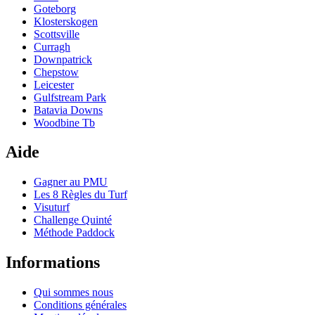
Goteborg
Klosterskogen
Scottsville
Curragh
Downpatrick
Chepstow
Leicester
Gulfstream Park
Batavia Downs
Woodbine Tb
Aide
Gagner au PMU
Les 8 Règles du Turf
Visuturf
Challenge Quinté
Méthode Paddock
Informations
Qui sommes nous
Conditions générales