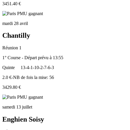
3451.40 €
mardi 28 avril
Chantilly
Réunion 1
1° Course - Départ prévu à 13:55
Quinte
13-4-1-10-2-7-6-3
2.0 €-NB de fois la mise: 56
3429.80 €
samedi 13 juillet
Enghien Soisy