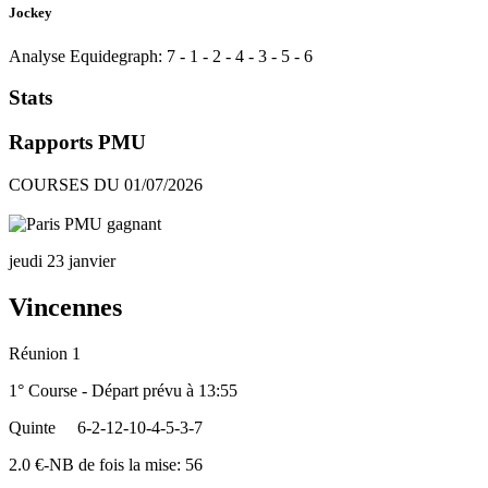
Jockey
Analyse Equidegraph:
7
-
1
-
2
-
4
-
3
-
5
-
6
Stats
Rapports PMU
COURSES DU 01/07/2026
jeudi 23 janvier
Vincennes
Réunion 1
1° Course - Départ prévu à 13:55
Quinte
6-2-12-10-4-5-3-7
2.0 €-NB de fois la mise: 56