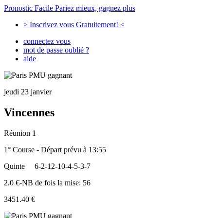
Pronostic Facile
Pariez mieux, gagnez plus
> Inscrivez vous Gratuitement! <
connectez vous
mot de passe oublié ?
aide
jeudi 23 janvier
Vincennes
Réunion 1
1° Course - Départ prévu à 13:55
Quinte
6-2-12-10-4-5-3-7
2.0 €-NB de fois la mise: 56
3451.40 €