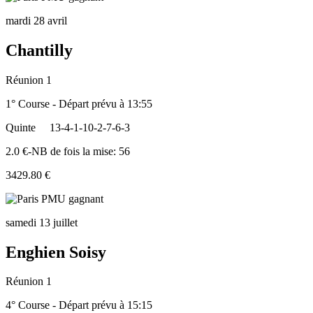
mardi 28 avril
Chantilly
Réunion 1
1° Course - Départ prévu à 13:55
Quinte
13-4-1-10-2-7-6-3
2.0 €-NB de fois la mise: 56
3429.80 €
samedi 13 juillet
Enghien Soisy
Réunion 1
4° Course - Départ prévu à 15:15