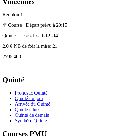
Vincennes
Réunion 1
4° Course - Départ prévu à 20:15
Quinte
16-6-15-11-1-9-14
2.0 €-NB de fois la mise: 21
2596.40 €
Quinté
Pronostic Quinté
Quinté du jour
Arrivée du Quinté
Quinté d'hier
Quinté de demain
Synthèse Quinté
Courses PMU