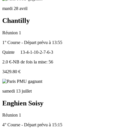
mardi 28 avril
Chantilly
Réunion 1
1° Course - Départ prévu à 13:55
Quinte
13-4-1-10-2-7-6-3
2.0 €-NB de fois la mise: 56
3429.80 €
samedi 13 juillet
Enghien Soisy
Réunion 1
4° Course - Départ prévu à 15:15