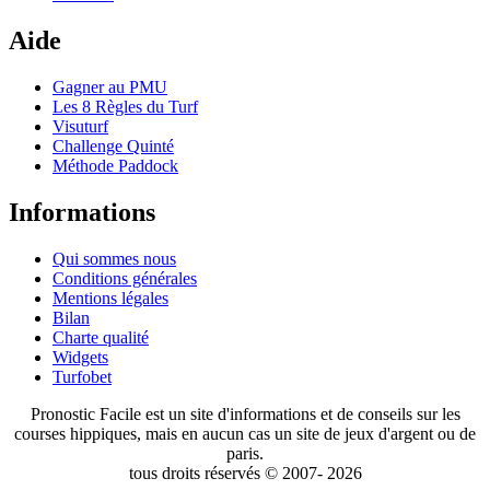
Aide
Gagner au PMU
Les 8 Règles du Turf
Visuturf
Challenge Quinté
Méthode Paddock
Informations
Qui sommes nous
Conditions générales
Mentions légales
Bilan
Charte qualité
Widgets
Turfobet
Pronostic Facile est un site d'informations et de conseils sur les
courses hippiques, mais en aucun cas un site de jeux d'argent ou de
paris.
tous droits réservés © 2007- 2026