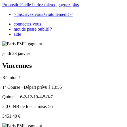
Pronostic Facile
Pariez mieux, gagnez plus
> Inscrivez vous Gratuitement! <
connectez vous
mot de passe oublié ?
aide
jeudi 23 janvier
Vincennes
Réunion 1
1° Course - Départ prévu à 13:55
Quinte
6-2-12-10-4-5-3-7
2.0 €-NB de fois la mise: 56
3451.40 €