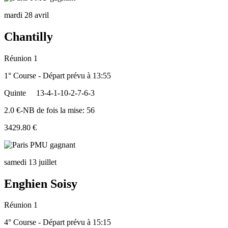
mardi 28 avril
Chantilly
Réunion 1
1° Course - Départ prévu à 13:55
Quinte
13-4-1-10-2-7-6-3
2.0 €-NB de fois la mise: 56
3429.80 €
samedi 13 juillet
Enghien Soisy
Réunion 1
4° Course - Départ prévu à 15:15