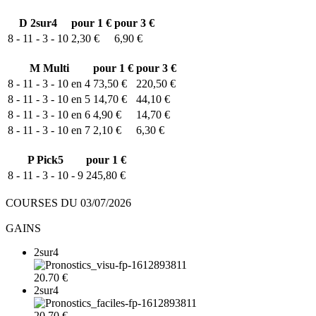
D
2sur4
pour 1 €
pour 3 €
8 - 11 - 3 - 10
2,30 €
6,90 €
M
Multi
pour 1 €
pour 3 €
8 - 11 - 3 - 10 en 4
73,50 €
220,50 €
8 - 11 - 3 - 10 en 5
14,70 €
44,10 €
8 - 11 - 3 - 10 en 6
4,90 €
14,70 €
8 - 11 - 3 - 10 en 7
2,10 €
6,30 €
P
Pick5
pour 1 €
8 - 11 - 3 - 10 - 9
245,80 €
COURSES DU 03/07/2026
GAINS
2sur4
20.70 €
2sur4
20.70 €