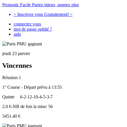
Pronostic Facile
Pariez mieux, gagnez plus
> Inscrivez vous Gratuitement! <
connectez vous
mot de passe oublié ?
aide
jeudi 23 janvier
Vincennes
Réunion 1
1° Course - Départ prévu à 13:55
Quinte
6-2-12-10-4-5-3-7
2.0 €-NB de fois la mise: 56
3451.40 €