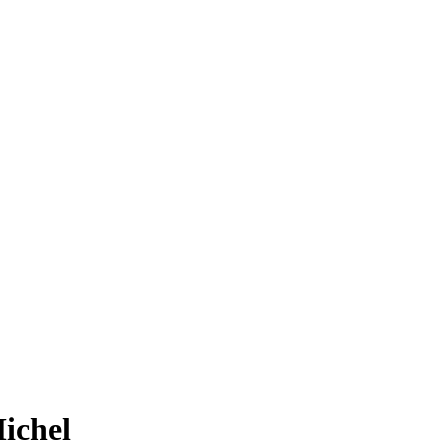
ichel