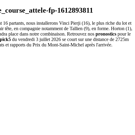
6 partants, nous installerons Vinci Pierji (16), le plus riche du lot et
tenir tête, en compagnie notamment de Tallien (9), en forme. Horton (1),
 prendra place dans notre combinaison. Retrouvez nos
pronostics
pour le
pick5
du vendredi 3 juillet 2026 se court sur une distance de 2725m
ts et rapports du Prix du Mont-Saint-Michel après l'arrivée.