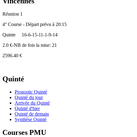
Vincennes
Réunion 1
4° Course - Départ prévu à 20:15
Quinte
16-6-15-11-1-9-14
2.0 €-NB de fois la mise: 21
2596.40 €
Quinté
Pronostic Quinté
Quinté du jour
Arrivée du Quinté
Quinté d'hier
Quinté de demain
Synthèse Quinté
Courses PMU