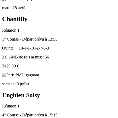
mardi 28 avril
Chantilly
Réunion 1
1° Course - Départ prévu à 13:55
Quinte
13-4-1-10-2-7-6-3
2.0 €-NB de fois la mise: 56
3429.80 €
samedi 13 juillet
Enghien Soisy
Réunion 1
4° Course - Départ prévu à 15:15