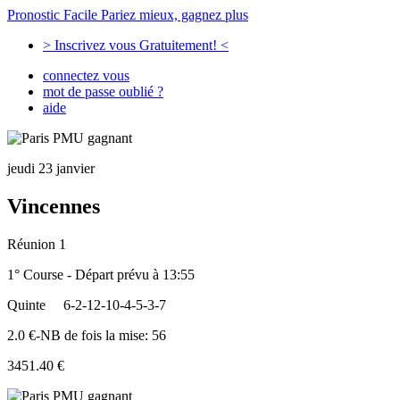
Pronostic Facile
Pariez mieux, gagnez plus
> Inscrivez vous Gratuitement! <
connectez vous
mot de passe oublié ?
aide
jeudi 23 janvier
Vincennes
Réunion 1
1° Course - Départ prévu à 13:55
Quinte
6-2-12-10-4-5-3-7
2.0 €-NB de fois la mise: 56
3451.40 €