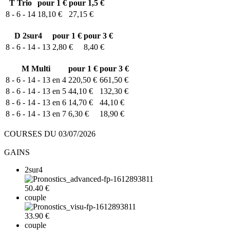
T
Trio
pour 1 €
pour 1,5 €
8 - 6 - 14
18,10 €
27,15 €
D
2sur4
pour 1 €
pour 3 €
8 - 6 - 14 - 13
2,80 €
8,40 €
M
Multi
pour 1 €
pour 3 €
8 - 6 - 14 - 13 en 4
220,50 €
661,50 €
8 - 6 - 14 - 13 en 5
44,10 €
132,30 €
8 - 6 - 14 - 13 en 6
14,70 €
44,10 €
8 - 6 - 14 - 13 en 7
6,30 €
18,90 €
COURSES DU 03/07/2026
GAINS
2sur4
50.40 €
couple
33.90 €
couple