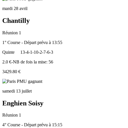
mardi 28 avril
Chantilly
Réunion 1
1° Course - Départ prévu à 13:55
Quinte
13-4-1-10-2-7-6-3
2.0 €-NB de fois la mise: 56
3429.80 €
samedi 13 juillet
Enghien Soisy
Réunion 1
4° Course - Départ prévu à 15:15