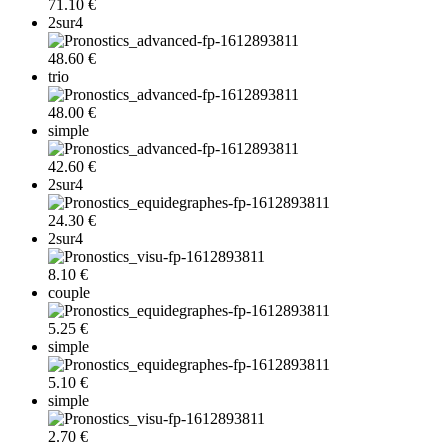
71.10 €
2sur4
48.60 €
trio
48.00 €
simple
42.60 €
2sur4
24.30 €
2sur4
8.10 €
couple
5.25 €
simple
5.10 €
simple
2.70 €