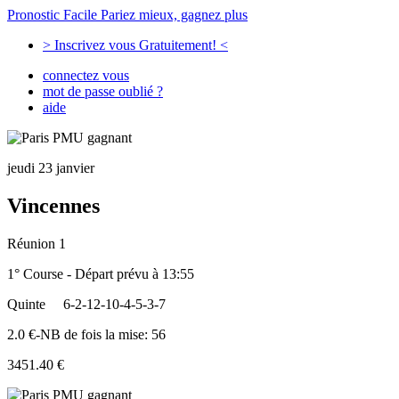
Pronostic Facile
Pariez mieux, gagnez plus
> Inscrivez vous Gratuitement! <
connectez vous
mot de passe oublié ?
aide
jeudi 23 janvier
Vincennes
Réunion 1
1° Course - Départ prévu à 13:55
Quinte
6-2-12-10-4-5-3-7
2.0 €-NB de fois la mise: 56
3451.40 €