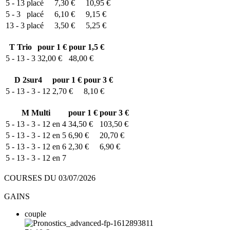
5 - 13
placé
7,30 €
10,95 €
5 - 3
placé
6,10 €
9,15 €
13 - 3
placé
3,50 €
5,25 €
T
Trio
pour 1 €
pour 1,5 €
5 - 13 - 3
32,00 €
48,00 €
D
2sur4
pour 1 €
pour 3 €
5 - 13 - 3 - 12
2,70 €
8,10 €
M
Multi
pour 1 €
pour 3 €
5 - 13 - 3 - 12 en 4
34,50 €
103,50 €
5 - 13 - 3 - 12 en 5
6,90 €
20,70 €
5 - 13 - 3 - 12 en 6
2,30 €
6,90 €
5 - 13 - 3 - 12 en 7
COURSES DU 03/07/2026
GAINS
couple