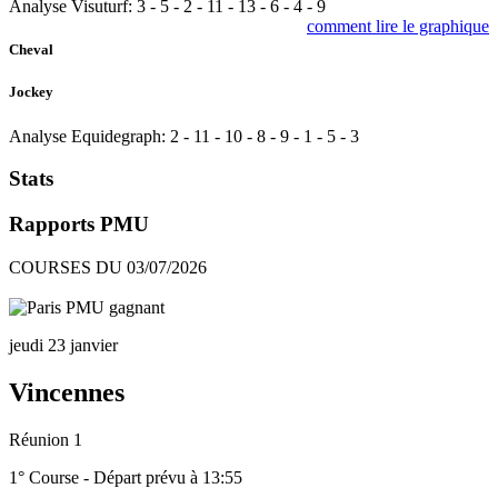
Analyse Visuturf:
3
-
5
-
2
-
11
-
13
-
6
-
4
-
9
comment lire le graphique
Cheval
Jockey
Analyse Equidegraph:
2
-
11
-
10
-
8
-
9
-
1
-
5
-
3
Stats
Rapports PMU
COURSES DU 03/07/2026
jeudi 23 janvier
Vincennes
Réunion 1
1° Course - Départ prévu à 13:55