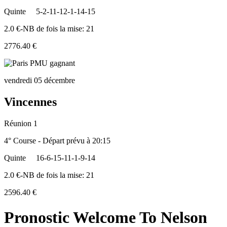
Quinte
5-2-11-12-1-14-15
2.0 €-NB de fois la mise: 21
2776.40 €
vendredi 05 décembre
Vincennes
Réunion 1
4° Course - Départ prévu à 20:15
Quinte
16-6-15-11-1-9-14
2.0 €-NB de fois la mise: 21
2596.40 €
Pronostic Welcome To Nelson