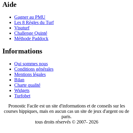
Aide
Gagner au PMU
Les 8 Règles du Turf
Visuturf
Challenge Quinté
Méthode Paddock
Informations
Qui sommes nous
Conditions générales
Mentions légales
Bilan
Charte qualité
Widgets
Turfobet
Pronostic Facile est un site d'informations et de conseils sur les
courses hippiques, mais en aucun cas un site de jeux d'argent ou de
paris.
tous droits réservés © 2007- 2026