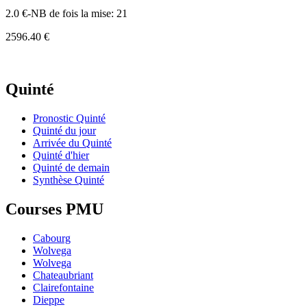
2.0 €-NB de fois la mise: 21
2596.40 €
Quinté
Pronostic Quinté
Quinté du jour
Arrivée du Quinté
Quinté d'hier
Quinté de demain
Synthèse Quinté
Courses PMU
Cabourg
Wolvega
Wolvega
Chateaubriant
Clairefontaine
Dieppe