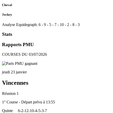
Cheval
Jockey
Analyse Equidegraph:
6
-
9
-
5
-
7
-
10
-
2
-
8
-
3
Stats
Rapports PMU
COURSES DU 03/07/2026
jeudi 23 janvier
Vincennes
Réunion 1
1° Course - Départ prévu à 13:55
Quinte
6-2-12-10-4-5-3-7