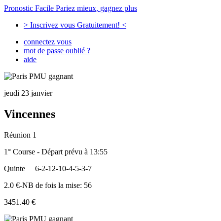
Pronostic Facile
Pariez mieux, gagnez plus
> Inscrivez vous Gratuitement! <
connectez vous
mot de passe oublié ?
aide
jeudi 23 janvier
Vincennes
Réunion 1
1° Course - Départ prévu à 13:55
Quinte
6-2-12-10-4-5-3-7
2.0 €-NB de fois la mise: 56
3451.40 €