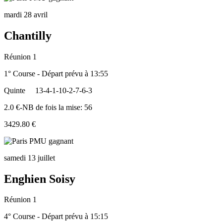
mardi 28 avril
Chantilly
Réunion 1
1° Course - Départ prévu à 13:55
Quinte
13-4-1-10-2-7-6-3
2.0 €-NB de fois la mise: 56
3429.80 €
samedi 13 juillet
Enghien Soisy
Réunion 1
4° Course - Départ prévu à 15:15