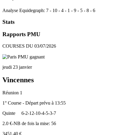
Analyse Equidegraph:
7
-
10
-
4
-
1
-
9
-
5
-
8
-
6
Stats
Rapports PMU
COURSES DU 03/07/2026
jeudi 23 janvier
Vincennes
Réunion 1
1° Course - Départ prévu à 13:55
Quinte
6-2-12-10-4-5-3-7
2.0 €-NB de fois la mise: 56
3451.40 €