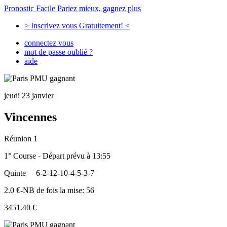
Pronostic Facile
Pariez mieux, gagnez plus
> Inscrivez vous Gratuitement! <
connectez vous
mot de passe oublié ?
aide
jeudi 23 janvier
Vincennes
Réunion 1
1° Course - Départ prévu à 13:55
Quinte
6-2-12-10-4-5-3-7
2.0 €-NB de fois la mise: 56
3451.40 €