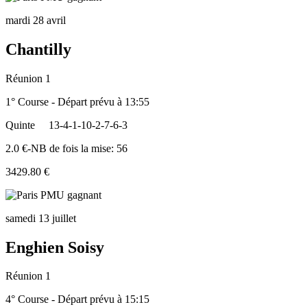
mardi 28 avril
Chantilly
Réunion 1
1° Course - Départ prévu à 13:55
Quinte
13-4-1-10-2-7-6-3
2.0 €-NB de fois la mise: 56
3429.80 €
samedi 13 juillet
Enghien Soisy
Réunion 1
4° Course - Départ prévu à 15:15